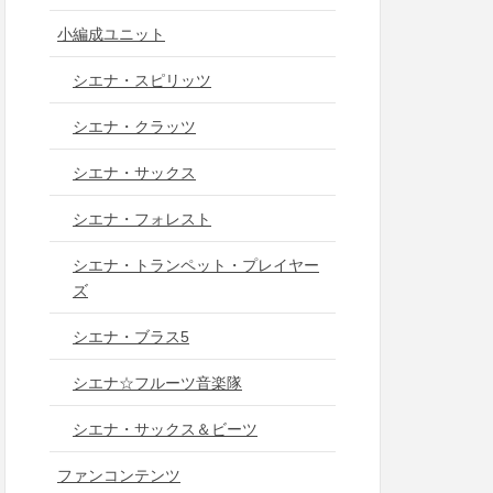
小編成ユニット
シエナ・スピリッツ
シエナ・クラッツ
シエナ・サックス
シエナ・フォレスト
シエナ・トランペット・プレイヤー
ズ
シエナ・ブラス5
シエナ☆フルーツ音楽隊
シエナ・サックス＆ビーツ
ファンコンテンツ