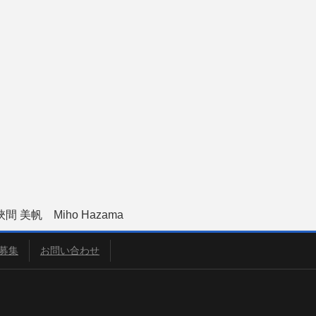
挾間 美帆 Miho Hazama
募集
お問い合わせ