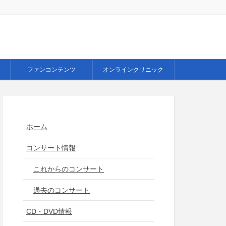
ファンコンテンツ
オンラインクリニック
ホーム
コンサート情報
これからのコンサート
過去のコンサート
CD・DVD情報