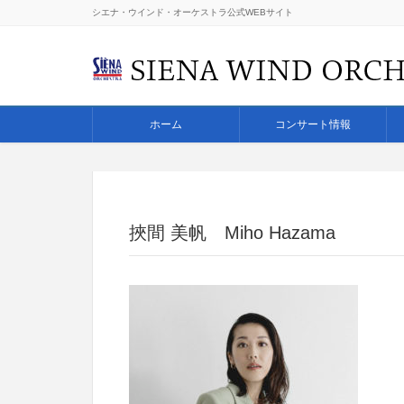
シエナ・ウインド・オーケストラ公式WEBサイト
ホーム
コンサート情報
挾間 美帆 Miho Hazama