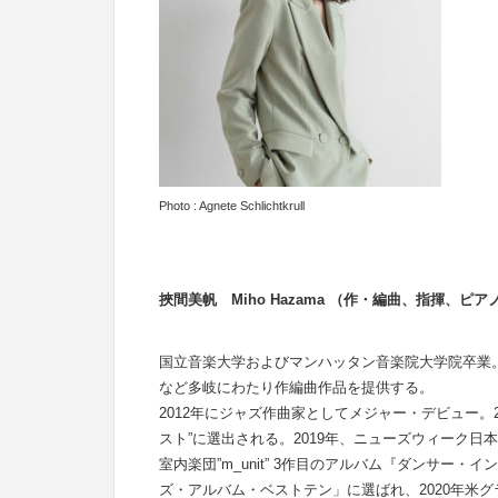
Photo : Agnete Schlichtkrull
挾間美帆 Miho Hazama （作・編曲、指揮、ピア
国立音楽大学およびマンハッタン音楽院大学院卒業
など多岐にわたり作編曲作品を提供する。
2012年にジャズ作曲家としてメジャー・デビュー。
スト”に選出される。2019年、ニューズウィーク日
室内楽団”m_unit” 3作目のアルバム『ダンサー
ズ・アルバム・ベストテン」に選ばれ、2020年米