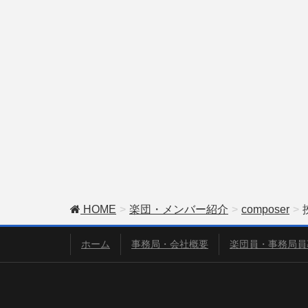
HOME
楽団・メンバー紹介
composer
ホーム
事務局・会社概要
楽団員・事務局員