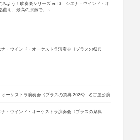
やってみよう！吹奏楽シリーズ vol.3 シエナ・ウインド・オ
の名曲を、最高の演奏で。～
指揮 シエナ・ウインド・オーケストラ演奏会《ブラスの祭典
ンド・オーケストラ演奏会《ブラスの祭典 2026》 名古屋公演
指揮 シエナ・ウインド・オーケストラ演奏会《ブラスの祭典