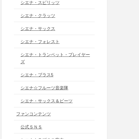
シエナ・スピリッツ
シエナ・クラッツ
シエナ・サックス
シエナ・フォレスト
シエナ・トランペット・プレイヤー
ズ
シエナ・ブラス5
シエナ☆フルーツ音楽隊
シエナ・サックス＆ビーツ
ファンコンテンツ
公式ＳＮＳ