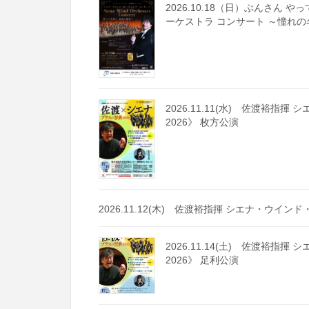
2026.10.18（日）ぶんさん 
ーケストラ コンサート ～憧れ
2026.11.11(水) 佐渡裕
2026》 枚方公演
2026.11.12(木) 佐渡裕指揮 シエナ・ウイ
2026.11.14(土) 佐渡裕
2026》 足利公演