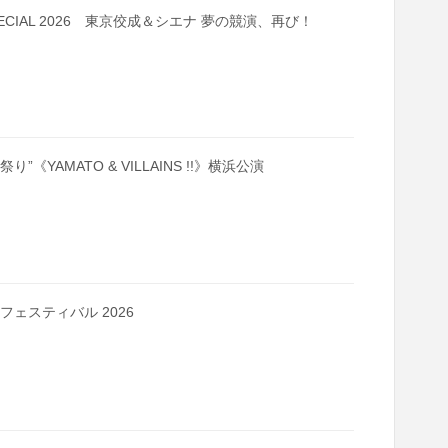
ND SPECIAL 2026 東京佼成＆シエナ 夢の競演、再び！
り”《YAMATO & VILLAINS !!》横浜公演
クフェスティバル 2026