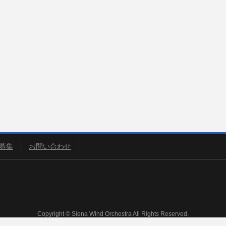
募集
お問い合わせ
Copyright © Siena Wind Orchestra All Rights Reserved.