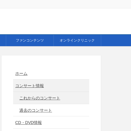
ファンコンテンツ
オンラインクリニック
ホーム
コンサート情報
これからのコンサート
過去のコンサート
CD・DVD情報