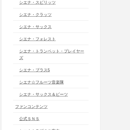
シエナ・スピリッツ
シエナ・クラッツ
シエナ・サックス
シエナ・フォレスト
シエナ・トランペット・プレイヤー
ズ
シエナ・ブラス5
シエナ☆フルーツ音楽隊
シエナ・サックス＆ビーツ
ファンコンテンツ
公式ＳＮＳ