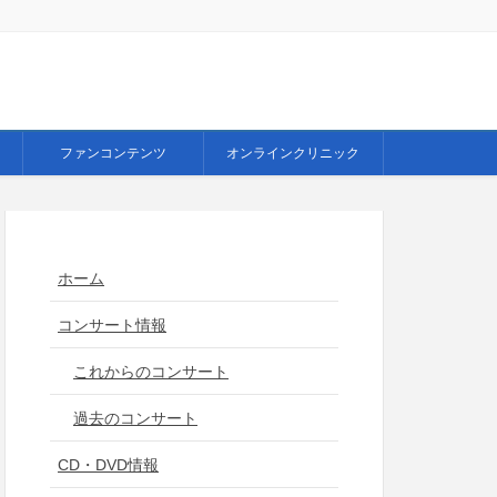
ファンコンテンツ
オンラインクリニック
ホーム
コンサート情報
これからのコンサート
過去のコンサート
CD・DVD情報