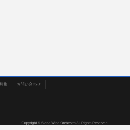
募集
お問い合わせ
Copyright © Siena Wind Orchestra All Rights Reserved.