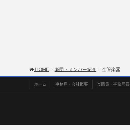
HOME
楽団・メンバー紹介
金管楽器
ホーム
事務局・会社概要
楽団員・事務局員