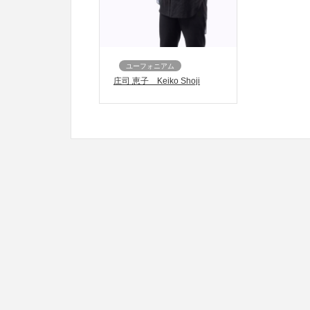
ユーフォニアム
庄司 恵子 Keiko Shoji