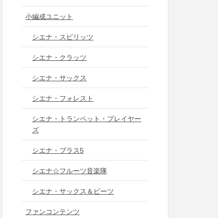
小編成ユニット
シエナ・スピリッツ
シエナ・クラッツ
シエナ・サックス
シエナ・フォレスト
シエナ・トランペット・プレイヤー
ズ
シエナ・ブラス5
シエナ☆フルーツ音楽隊
シエナ・サックス＆ビーツ
ファンコンテンツ