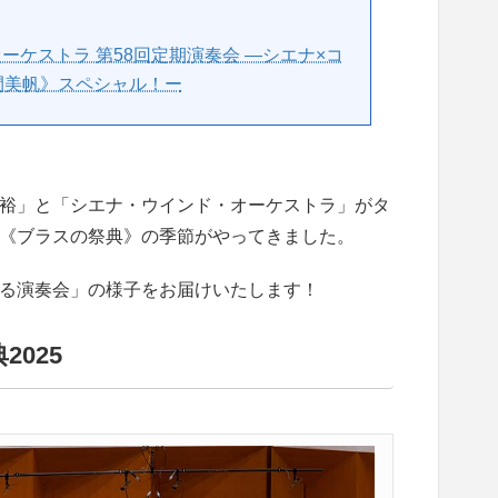
・オーケストラ 第58回定期演奏会 ―シエナ×コ
間美帆》スペシャル！ー
裕」と「シエナ・ウインド・オーケストラ」がタ
《ブラスの祭典》の季節がやってきました。
る演奏会」の様子をお届けいたします！
025