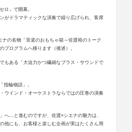
オセロ」で開幕。
ンがドラマティックな演奏で繰り広げられ、客席
エナの名物「音楽のおもちゃ箱～佐渡裕のトーク
のプログラムへ移ります（後述）。
でもある「大迫力かつ繊細なブラス・サウンドで
番「指輪物語」。
・ウインド・オーケストラならではの圧巻の演奏
」へ…と進むのですが、佐渡×シエナの魅力は、
の他にも、お客様と楽しむ企画が実はたくさん用