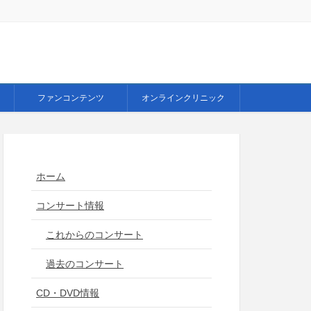
ファンコンテンツ
オンラインクリニック
ホーム
コンサート情報
これからのコンサート
過去のコンサート
CD・DVD情報