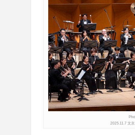
Pho
2025.11.