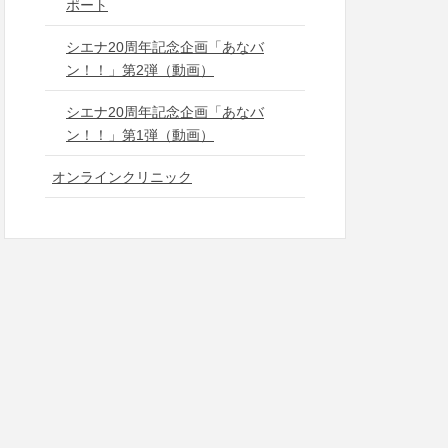
ポート
シエナ20周年記念企画「あなバ
ン！！」第2弾（動画）
シエナ20周年記念企画「あなバ
ン！！」第1弾（動画）
オンラインクリニック