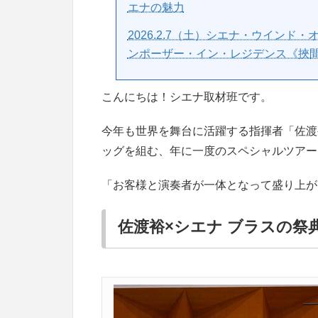
エナの魅力
2026.2.7（土）シエナ・ウインド
ンポーザー・イン・レジデンス《挾
こんにちは！シエナ取材班です。
今年も世界を舞台に活躍する指揮者「佐渡
ッグを組む、年に一度のスペシャルツアー
「お客様と演奏者が一体となって盛り上が
佐渡裕×シエナ ブラスの祭典2