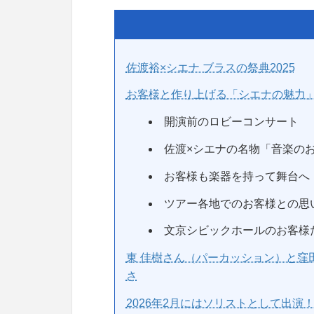
佐渡裕×シエナ ブラスの祭典2025
お客様と作り上げる「シエナの魅力
開演前のロビーコンサート
佐渡×シエナの名物「音楽の
お客様も楽器を持って舞台へ
ツアー各地でのお客様との思
文京シビックホールのお客様
東 佳樹さん（パーカッション）と窪
さ
2026年2月にはソリストとして出