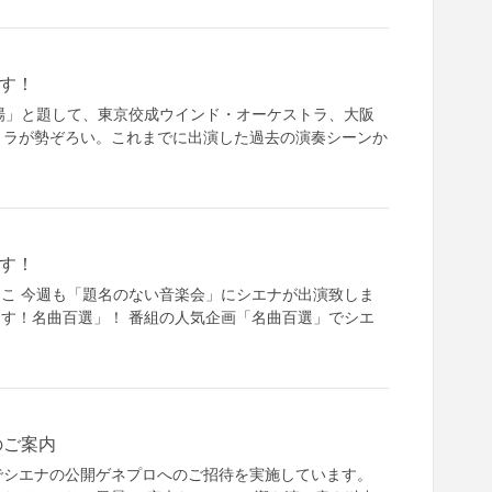
す！
」と題して、東京佼成ウインド・オーケストラ、大阪
トラが勢ぞろい。これまでに出演した過去の演奏シーンか
す！
こ 今週も「題名のない音楽会」にシエナが出演致しま
ます！名曲百選」！ 番組の人気企画「名曲百選」でシエ
のご案内
でシエナの公開ゲネプロへのご招待を実施しています。