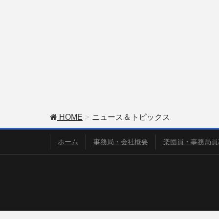
HOME
ニュース＆トピックス
ホーム
事務局・会社概要
楽団員・事務局員