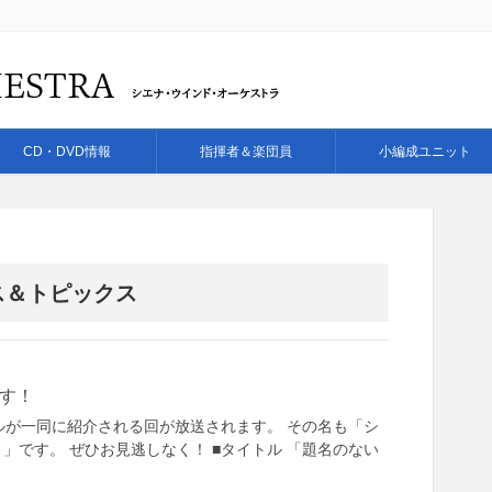
CD・DVD情報
指揮者＆楽団員
小編成ユニット
ス＆トピックス
す！
ルが一同に紹介される回が放送されます。 その名も「シ
」です。 ぜひお見逃しなく！ ■タイトル 「題名のない