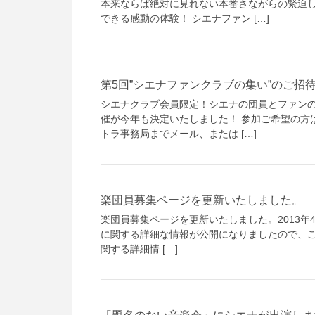
本来ならば絶対に見れない本番さながらの緊迫し
できる感動の体験！ シエナファン […]
第5回”シエナファンクラブの集い”のご招
シエナクラブ会員限定！シエナの団員とファンの
催が今年も決定いたしました！ 参加ご希望の方
トラ事務局までメール、または […]
楽団員募集ページを更新いたしました。
楽団員募集ページを更新いたしました。2013年
に関する詳細な情報が公開になりましたので、ご
関する詳細情 […]