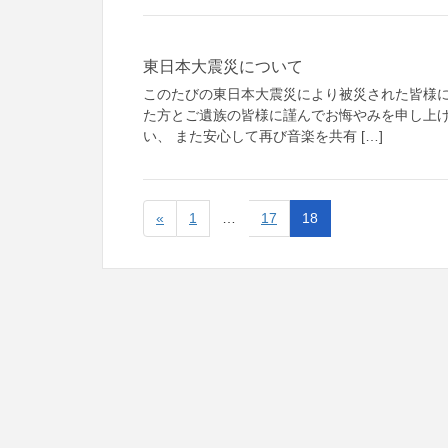
東日本大震災について
このたびの東日本大震災により被災された皆様に
た方とご遺族の皆様に謹んでお悔やみを申し上げ
い、 また安心して再び音楽を共有 […]
«
1
…
17
18