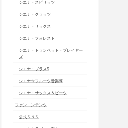
シエナ・スピリッツ
シエナ・クラッツ
シエナ・サックス
シエナ・フォレスト
シエナ・トランペット・プレイヤー
ズ
シエナ・ブラス5
シエナ☆フルーツ音楽隊
シエナ・サックス＆ビーツ
ファンコンテンツ
公式ＳＮＳ