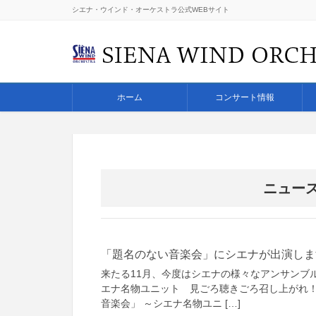
シエナ・ウインド・オーケストラ公式WEBサイト
ホーム
コンサート情報
ニュー
「題名のない音楽会」にシエナが出演しま
来たる11月、今度はシエナの様々なアンサンブ
エナ名物ユニット 見ごろ聴きごろ召し上がれ！
音楽会」 ～シエナ名物ユニ […]