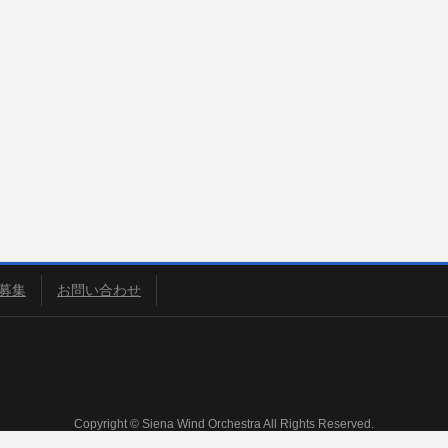
募集
お問い合わせ
Copyright © Siena Wind Orchestra All Rights Reserved.