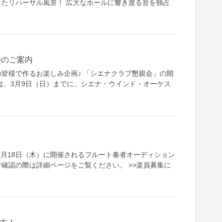
たリハーサル風景！ 広大なホールに響き渡る音を独占
待のご案内
皆様で作るお楽しみ企画♪ 「シエナクラブ懇親会」の開
は、3月9日（日）までに、シエナ・ウインド・オーケス
4月18日（木）に開催されるフルート奏者オーディション
確認の際は詳細ページをご覧ください。 >>楽員募集に