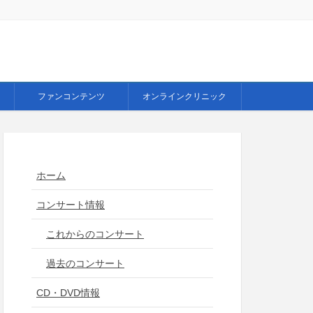
ファンコンテンツ
オンラインクリニック
ホーム
コンサート情報
これからのコンサート
過去のコンサート
CD・DVD情報