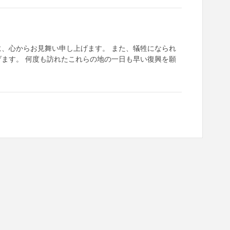
、心からお見舞い申し上げます。 また、犠牲になられ
ます。 何度も訪れたこれらの地の一日も早い復興を願