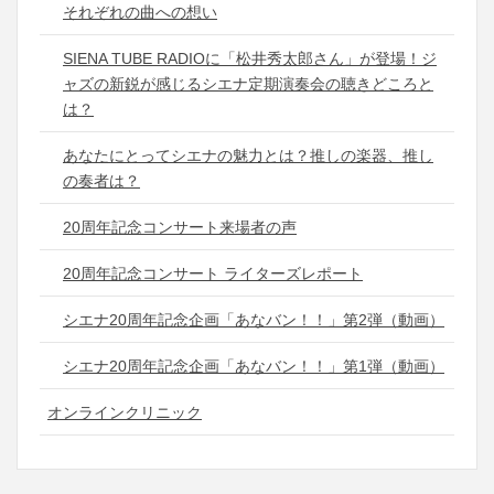
それぞれの曲への想い
SIENA TUBE RADIOに「松井秀太郎さん」が登場！ジ
ャズの新鋭が感じるシエナ定期演奏会の聴きどころと
は？
あなたにとってシエナの魅力とは？推しの楽器、推し
の奏者は？
20周年記念コンサート来場者の声
20周年記念コンサート ライターズレポート
シエナ20周年記念企画「あなバン！！」第2弾（動画）
シエナ20周年記念企画「あなバン！！」第1弾（動画）
オンラインクリニック