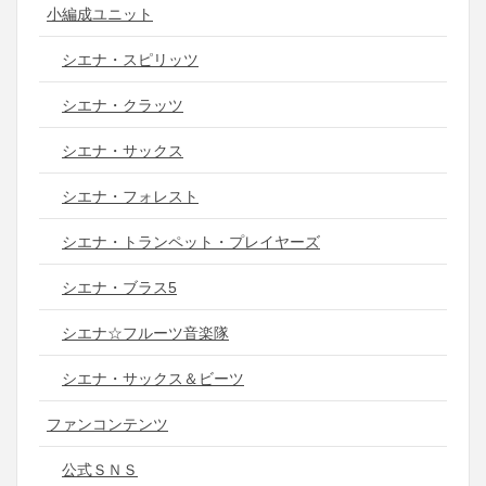
小編成ユニット
シエナ・スピリッツ
シエナ・クラッツ
シエナ・サックス
シエナ・フォレスト
シエナ・トランペット・プレイヤーズ
シエナ・ブラス5
シエナ☆フルーツ音楽隊
シエナ・サックス＆ビーツ
ファンコンテンツ
公式ＳＮＳ