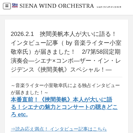
2026.2.1 挾間美帆本人が大いに語る！
インタビュー記事（ by 音楽ライター小室
敬幸氏）が届きました！ 2/7第58回定期
演奏会―シエナ×コンボ―ザー・イン・レ
ジデンス《挾間美帆》スペシャル！―
～音楽ライター小室敬幸氏による独占インタビュー
が届きました！～
本番直前！《挾間美帆》本人が大いに語
る！シエナの魅力とコンサートの聴きどこ
ろ etc.
⇒読み応え満点！ インタビュー記事はこちら