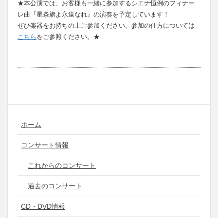
★本公演では、お客様も一緒に参加するシエナ恒例のフィナー
レ曲『星条旗よ永遠なれ』の演奏を予定しています！
ぜひ楽器をお持ちの上ご参加ください。参加の仕方については
こちら
をご参照ください。★
ホーム
コンサート情報
これからのコンサート
過去のコンサート
CD・DVD情報