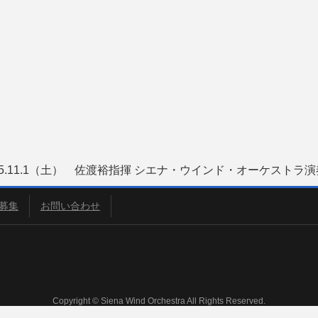
25.11.1（土） 佐渡裕指揮 シエナ・ウインド・オーケストラ演
募集
お問い合わせ
Copyright © Siena Wind Orchestra All Rights Reserved.