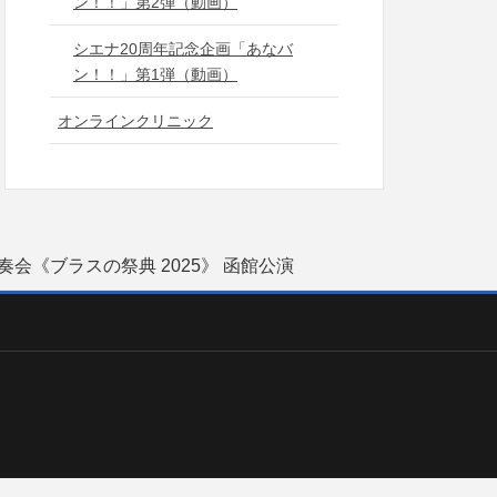
ン！！」第2弾（動画）
シエナ20周年記念企画「あなバ
ン！！」第1弾（動画）
オンラインクリニック
奏会《ブラスの祭典 2025》 函館公演