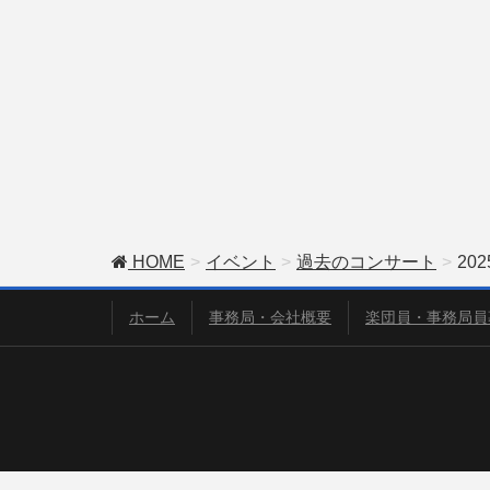
HOME
イベント
過去のコンサート
20
ホーム
事務局・会社概要
楽団員・事務局員