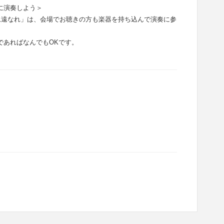
に演奏しよう＞
永遠なれ」は、会場でお聴きの方も楽器を持ち込んで演奏に参
であればなんでもOKです。