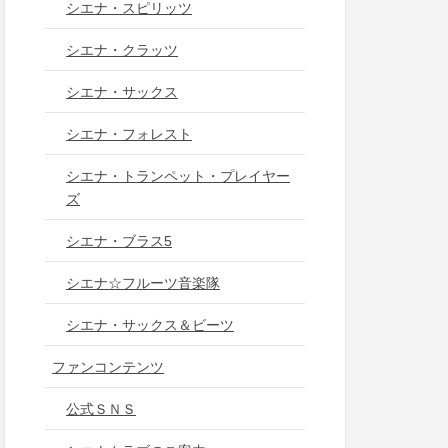
シエナ・スピリッツ
シエナ・クラッツ
シエナ・サックス
シエナ・フォレスト
シエナ・トランペット・プレイヤー
ズ
シエナ・ブラス5
シエナ☆フルーツ音楽隊
シエナ・サックス＆ビーツ
ファンコンテンツ
公式ＳＮＳ