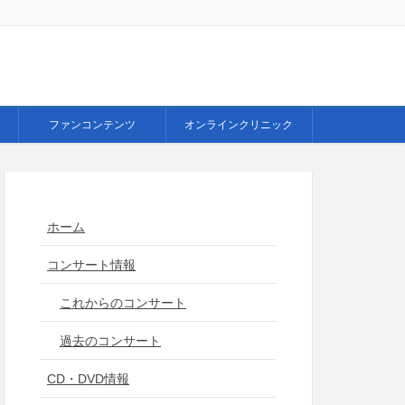
ファンコンテンツ
オンラインクリニック
ホーム
コンサート情報
これからのコンサート
過去のコンサート
CD・DVD情報