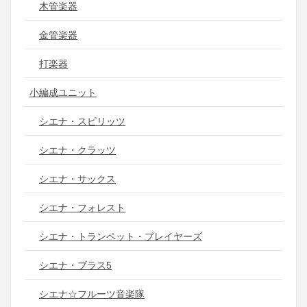
木管楽器
金管楽器
打楽器
小編成ユニット
シエナ・スピリッツ
シエナ・クラッツ
シエナ・サックス
シエナ・フォレスト
シエナ・トランペット・プレイヤーズ
シエナ・ブラス5
シエナ☆フルーツ音楽隊