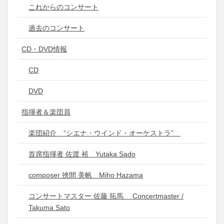
これからのコンサート
過去のコンサート
CD・DVD情報
CD
DVD
指揮者＆楽団員
楽団紹介 “シエナ・ウインド・オーケストラ”
首席指揮者 佐渡 裕 Yutaka Sado
composer 挾間 美帆 Miho Hazama
コンサートマスター 佐藤 拓馬 Concertmaster /
Takuma Sato