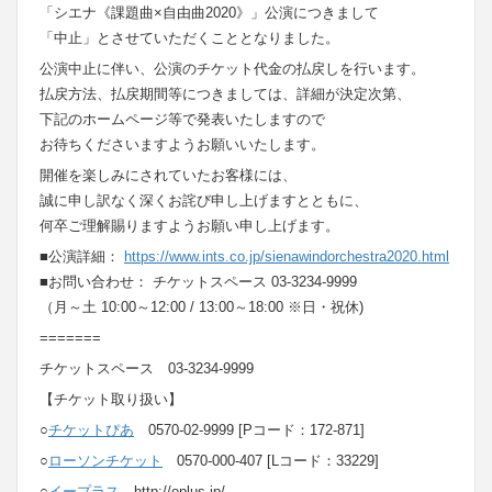
「シエナ《課題曲×自由曲2020》」公演につきまして
「中止」とさせていただくこととなりました。
公演中止に伴い、公演のチケット代金の払戻しを行います。
払戻方法、払戻期間等につきましては、詳細が決定次第、
下記のホームページ等で発表いたしますので
お待ちくださいますようお願いいたします。
開催を楽しみにされていたお客様には、
誠に申し訳なく深くお詫び申し上げますとともに、
何卒ご理解賜りますようお願い申し上げます。
■公演詳細：
https://www.ints.co.jp/sienawindorchestra2020.html
■お問い合わせ： チケットスペース 03-3234-9999
（月～土 10:00～12:00 / 13:00～18:00 ※日・祝休)
=======
チケットスペース 03-3234-9999
【チケット取り扱い】
○
チケットぴあ
0570-02-9999 [Pコード：172-871]
○
ローソンチケット
0570-000-407 [Lコード：33229]
○
イープラス
http://eplus.jp/