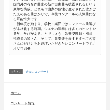
国内外の有名作曲家の新作自由曲も披露されるという
豪華な構成。どれも作曲家の個性が生かされた聴きご
たえのある曲ばかりで、今後コンクールの人気曲にな
る可能性大です。
新年度が始まり、学校・楽団ではコンクール曲選び
が本格化する時期。シエナの演奏には多くのヒントや
発見、学びがあることでしょう。吹奏楽部員・団員、
指導者の皆さん、そして、吹奏楽を愛するすべての皆
さんにぜひ足をお運びいただきたいコンサートです。
オザワ部長
カテゴリ
過去のコンサート
ホーム
コンサート情報