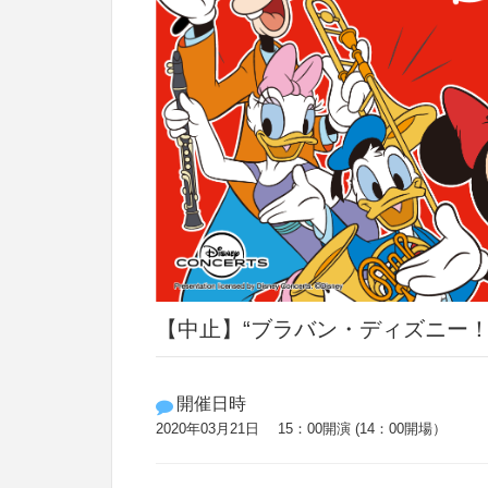
【中止】“ブラバン・ディズニー！
開催日時
2020年03月21日 15：00開演 (14：00開場）