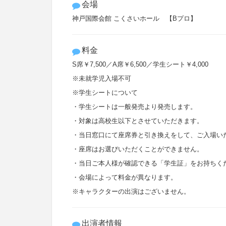
会場
神戸国際会館 こくさいホール 【Bプロ】
料金
S席￥7,500／A席￥6,500／学生シート￥4,000
※未就学児入場不可
※学生シートについて
・学生シートは一般発売より発売します。
・対象は高校生以下とさせていただきます。
・当日窓口にて座席券と引き換えをして、ご入場い
・座席はお選びいただくことができません。
・当日ご本人様が確認できる「学生証」をお持ちく
・会場によって料金が異なります。
※キャラクターの出演はございません。
出演者情報