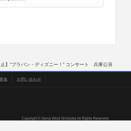
止】“ブラバン・ディズニー！” コンサート 兵庫公演
募集
お問い合わせ
Copyright © Siena Wind Orchestra All Rights Reserved.