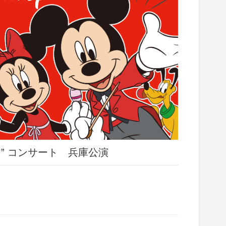
” コンサート 兵庫公演