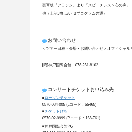
実写版『アラジン』より「スピーチレス〜心の声」
他（上記3曲はA・Bプログラム共通）
お問い合わせ
＜ツアー日程・会場・お問い合わせ＞オフィシャル
[問]神戸国際会館 078-231-8162
コンサートチケットお申込み先
■
ローソンチケット
0570-084-005 (Lコード：55465)
■
チケットぴあ
0570-02-9999 (Pコード：168-761)
■神戸国際会館PG