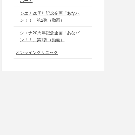
ポート
シエナ20周年記念企画「あなバ
ン！！」第2弾（動画）
シエナ20周年記念企画「あなバ
ン！！」第1弾（動画）
オンラインクリニック