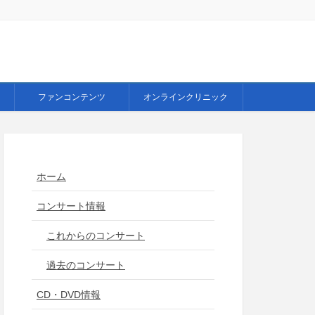
ファンコンテンツ
オンラインクリニック
ホーム
コンサート情報
これからのコンサート
過去のコンサート
CD・DVD情報