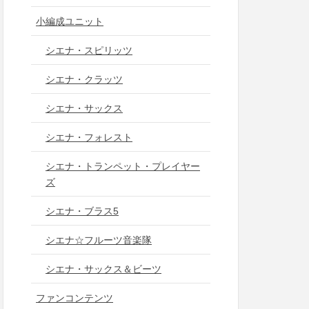
小編成ユニット
シエナ・スピリッツ
シエナ・クラッツ
シエナ・サックス
シエナ・フォレスト
シエナ・トランペット・プレイヤー
ズ
シエナ・ブラス5
シエナ☆フルーツ音楽隊
シエナ・サックス＆ビーツ
ファンコンテンツ