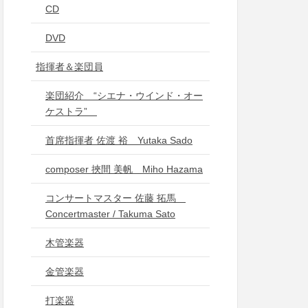
CD
DVD
指揮者＆楽団員
楽団紹介 “シエナ・ウインド・オー
ケストラ”
首席指揮者 佐渡 裕 Yutaka Sado
composer 挾間 美帆 Miho Hazama
コンサートマスター 佐藤 拓馬
Concertmaster / Takuma Sato
木管楽器
金管楽器
打楽器