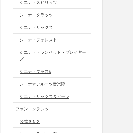
シエナ・スピリッツ
シエナ・クラッツ
シエナ・サックス
シエナ・フォレスト
シエナ・トランペット・プレイヤー
ズ
シエナ・ブラス5
シエナ☆フルーツ音楽隊
シエナ・サックス＆ビーツ
ファンコンテンツ
公式ＳＮＳ