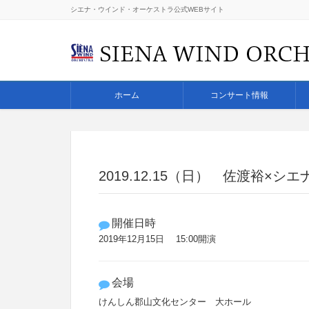
シエナ・ウインド・オーケストラ公式WEBサイト
ホーム
コンサート情報
2019.12.15（日） 佐渡裕×
開催日時
2019年12月15日 15:00開演
会場
けんしん郡山文化センター 大ホール