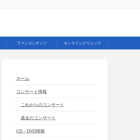
ファンコンテンツ
オンラインクリニック
ホーム
コンサート情報
これからのコンサート
過去のコンサート
CD・DVD情報