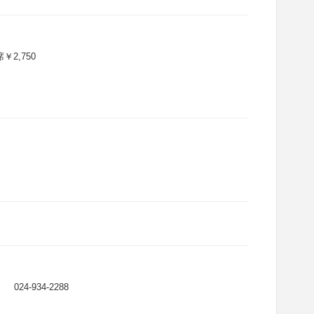
￥2,750
-934-2288