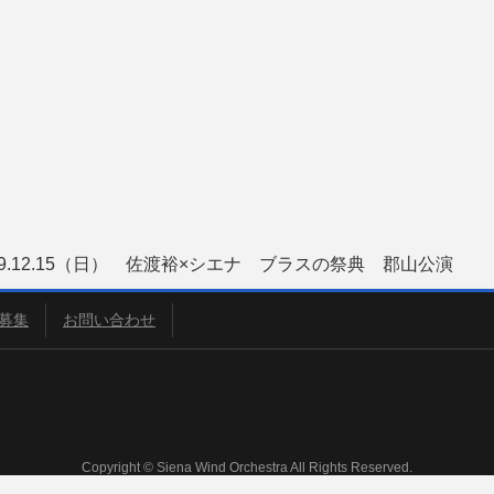
19.12.15（日） 佐渡裕×シエナ ブラスの祭典 郡山公演
募集
お問い合わせ
Copyright © Siena Wind Orchestra All Rights Reserved.