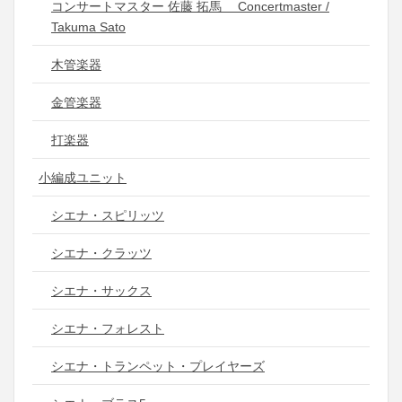
コンサートマスター 佐藤 拓馬 Concertmaster /
Takuma Sato
木管楽器
金管楽器
打楽器
小編成ユニット
シエナ・スピリッツ
シエナ・クラッツ
シエナ・サックス
シエナ・フォレスト
シエナ・トランペット・プレイヤーズ