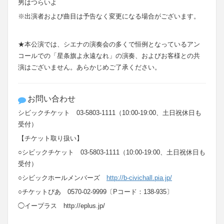
男はつらいよ
※出演者および曲目は予告なく変更になる場合がございます。
★
本公演では、シエナの演奏会の多くで恒例となっているアン
コールでの「星条旗よ永遠なれ」の演奏、およびお客様との共
演はございません。あらかじめご了承ください。
お問い合わせ
シビックチケット 03-5803-1111（10:00-19:00、土日祝休日も
受付）
【チケット取り扱い】
○シビックチケット 03-5803-1111（10:00-19:00、土日祝休日も
受付）
○シビックホールメンバーズ
http://b-civichall.pia.jp/
○チケットぴあ 0570-02-9999〔Pコード：138-935〕
◯イープラス http://eplus.jp/