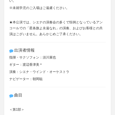
い。
※未就学児のご入場はご遠慮ください。
★
本公演では、シエナの演奏会の多くで恒例となっているアン
コールでの「星条旗よ永遠なれ」の演奏、およびお客様との共
演はございません。あらかじめご了承ください。
出演者情報
指揮・サクソフォン：須川展也
ギター：渡辺香津美＊
演奏：シエナ・ウインド・オーケストラ
ナビゲーター：朝岡聡
曲目
＜第1部＞