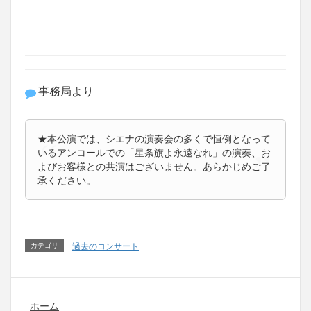
事務局より
★本公演では、シエナの演奏会の多くで恒例となって
いるアンコールでの「星条旗よ永遠なれ」の演奏、お
よびお客様との共演はございません。あらかじめご了
承ください。
カテゴリ
過去のコンサート
ホーム