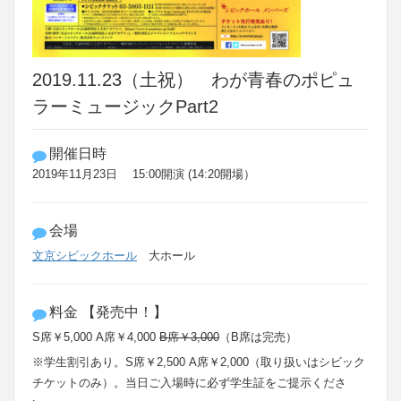
2019.11.23（土祝） わが青春のポピュ
ラーミュージックPart2
開催日時
2019年11月23日 15:00開演 (14:20開場）
会場
文京シビックホール
大ホール
料金 【発売中！】
S席￥5,000 A席￥4,000
B席￥3,000
（B席は完売）
※学生割引あり。S席￥2,500 A席￥2,000（取り扱いはシビック
チケットのみ）。当日ご入場時に必ず学生証をご提示くださ