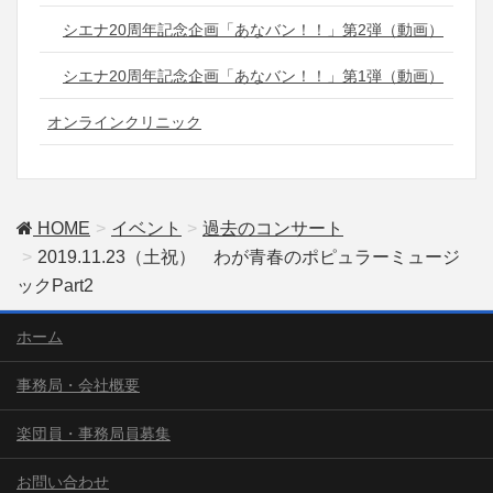
シエナ20周年記念企画「あなバン！！」第2弾（動画）
シエナ20周年記念企画「あなバン！！」第1弾（動画）
オンラインクリニック
HOME
イベント
過去のコンサート
2019.11.23（土祝） わが青春のポピュラーミュージ
ックPart2
ホーム
事務局・会社概要
楽団員・事務局員募集
お問い合わせ