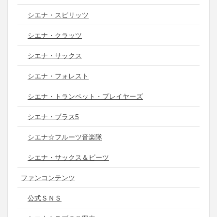
シエナ・スピリッツ
シエナ・クラッツ
シエナ・サックス
シエナ・フォレスト
シエナ・トランペット・プレイヤーズ
シエナ・ブラス5
シエナ☆フルーツ音楽隊
シエナ・サックス＆ビーツ
ファンコンテンツ
公式ＳＮＳ