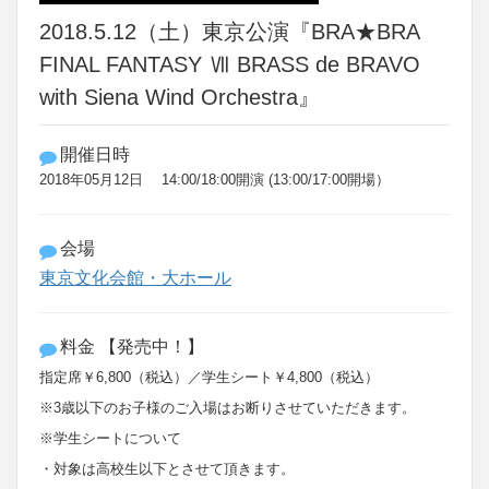
2018.5.12（土）東京公演『BRA★BRA
FINAL FANTASY Ⅶ BRASS de BRAVO
with Siena Wind Orchestra』
開催日時
2018年05月12日 14:00/18:00開演 (13:00/17:00開場）
会場
東京文化会館・大ホール
料金 【発売中！】
指定席￥
6
,
800
（税込）／学生シート￥
4
,
800
（税込）
※
3
歳以下のお子様のご入場はお断りさせていただきます。
※
学生シートについて
・対象は高校生以下とさせて頂きます。