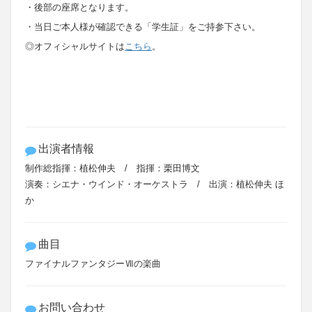
・後部の座席となります。
・当日ご本人様が確認できる「学生証」をご持参下さい。
◎オフィシャルサイトは
こちら
。
出演者情報
制作総指揮：植松伸夫 / 指揮：栗田博文
演奏：シエナ・ウインド・オーケストラ / 出演：植松伸夫 ほ
か
曲目
ファイナルファンタジーⅦの楽曲
お問い合わせ