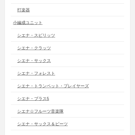
打楽器
小編成ユニット
シエナ・スピリッツ
シエナ・クラッツ
シエナ・サックス
シエナ・フォレスト
シエナ・トランペット・プレイヤーズ
シエナ・ブラス5
シエナ☆フルーツ音楽隊
シエナ・サックス＆ビーツ