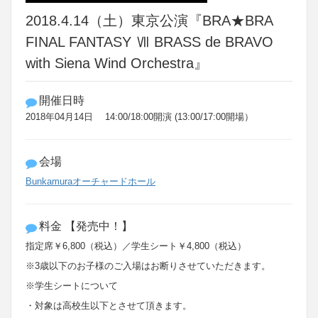
2018.4.14（土）東京公演『BRA★BRA
FINAL FANTASY Ⅶ BRASS de BRAVO
with Siena Wind Orchestra』
開催日時
2018年04月14日 14:00/18:00開演 (13:00/17:00開場）
会場
Bunkamuraオーチャードホール
料金 【発売中！】
指定席￥
6
,
800
（税込）／学生シート￥
4
,
800
（税込）
※
3
歳以下のお子様のご入場はお断りさせていただきます。
※
学生シートについて
・対象は高校生以下とさせて頂きます。