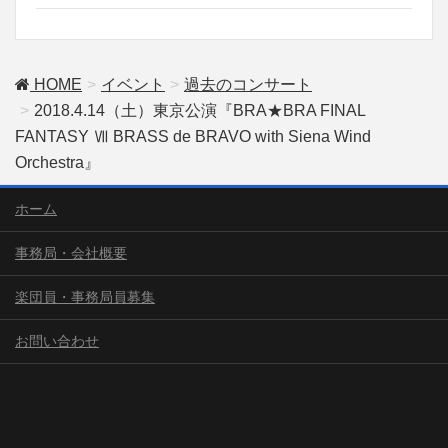
HOME
イベント
過去のコンサート
2018.4.14（土）東京公演『BRA★BRA FINAL
FANTASY Ⅶ BRASS de BRAVO with Siena Wind
Orchestra』
ホーム
事務局・会社概要
楽団員・事務局員募集
お問い合わせ