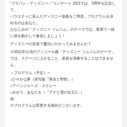
“ブラバン・ディズニー！”コンサート 2021では、5周年を記念し
て、
バラエティに富んだディズニー楽曲をご用意。プログラムを決
めるのはあなた。
おなじみの「ディズニー ツムツム」のテーマでは、客席で一緒
に体を動かして参加しましょう！
ディズニーの音楽で魔法にかかってみませんか？
※2021年公演のアンコール曲「ディズニー ツムツムのテーマ」
では、ステージに上がること、楽器を演奏することはできませ
ん。
＜プログラム（予定）＞
♪ひそかな夢（実写版『美女と野獣』）
♪アベンジャーズ・メドレー
♪みせて、あなたを（『アナと雪の女王2』）
他
※プログラムは変更する場合がございます。