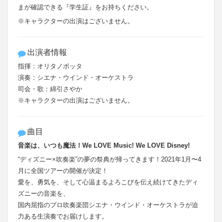
まが確認できる『学生証』をお持ちください。
※キャラクターの出演はございません。
出演者情報
指揮：オリタノボッタ
演奏：シエナ・ウインド・オーケストラ
司会・歌：綿引さやか
※キャラクターの出演はございません。
曲目
音楽は、いつも魔法！We LOVE Music! We LOVE Disney!
“ディズニー×吹奏楽”の夢の祭典が帰ってきます！2021年1月〜4
月に全国ツアーの開催が決定！
愛を、勇気を、そして心温まるよろこびを伝え続けてきたディ
ズニーの音楽を、
国内屈指のプロ吹奏楽団シエナ・ウインド・オーケストラが迫
力ある生演奏でお届けします。