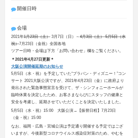
開催日時
会場
2021年
1月23日（土）
3月7日（日）～
4月3日（土） 5月5日（水
祝）
7月23日（金祝）全国各地
ツアー日時・会場は下方「お問い合わせ」欄をご覧ください。
＊2021年4月27日更新＊
大阪公演開催延期のお知らせ
5月5日（水・祝）を予定していた“ブラバン・ディズニー！”コン
サート 2021大阪公演ですが、2021年4月23日（金）に政府より
発出された緊急事態宣言を受けて、ザ・シンフォニーホールが
臨時休業を決定したため、お客さまならびにスタッフの健康と
安全を考慮し、延期させていただくことを決定いたしました。
5月5日（水・祝）15:00 大阪公演→【振替日程】7月23日
（金・祝）15:00
なお、福岡・広島・宮城公演は予定通り開催する予定ではござ
いますが、今後新型コロナウイルス感染症対策のため、やむを