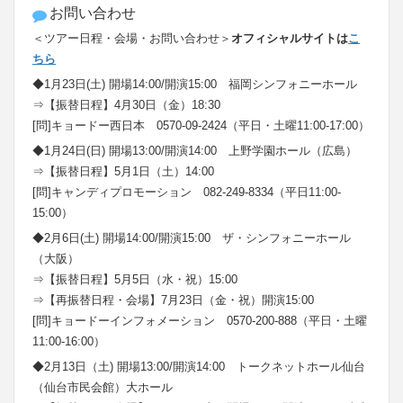
お問い合わせ
＜ツアー日程・会場・お問い合わせ＞
オフィシャルサイトは
こ
ちら
◆1月23日(土) 開場14:00/開演15:00 福岡シンフォニーホール
⇒【振替日程】4月30日（金）18:30
[問]キョードー西日本 0570-09-2424（平日・土曜11:00-17:00）
◆1月24日(日) 開場13:00/開演14:00 上野学園ホール（広島）
⇒【振替日程】5月1日（土）14:00
[問]キャンディプロモーション 082-249-8334（平日11:00-
15:00）
◆2月6日(土) 開場14:00/開演15:00 ザ・シンフォニーホール
（大阪）
⇒【振替日程】5月5日（水・祝）15:00
⇒【再振替日程・会場】7月23日（金・祝）開演15:00
[問]キョードーインフォメーション 0570-200-888（平日・土曜
11:00-16:00）
◆2月13日（土) 開場13:00/開演14:00 トークネットホール仙台
（仙台市民会館）大ホール