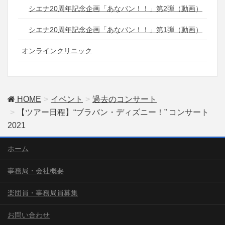
シエナ20周年記念企画「あなバン！！」第2弾（動画）
シエナ20周年記念企画「あなバン！！」第1弾（動画）
オンラインクリニック
HOME
イベント
過去のコンサート
【ツアー日程】“ブラバン・ディズニー！” コンサート
2021
ホーム
事務局・会社概要
楽団員・事務局員募集
お問い合わせ