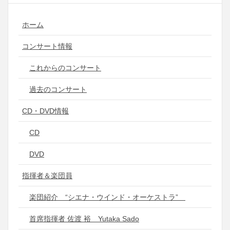
ホーム
コンサート情報
これからのコンサート
過去のコンサート
CD・DVD情報
CD
DVD
指揮者＆楽団員
楽団紹介 “シエナ・ウインド・オーケストラ”
首席指揮者 佐渡 裕 Yutaka Sado