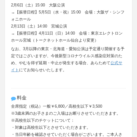
2月6日（土）15:00 大阪公演
→【振替日程】5月5日（水・祝）15:00 会場：大阪ザ・シンフ
ォニホール
2月13日（土）14:00 宮城公演
→【振替日程】4月11日（日）14:00 会場：東京エレクトロン
ホール宮城（トークネットホール仙台より変更）
なお、3月以降の東京・北海道・愛知公演は予定通り開催する予
定ではございますが、今後新型コロナウイルス感染症対策のた
め、やむを得ず延期・中止が発生する場合、あらためて
公式サ
イト
にてお知らせいたします。
料金
全席指定（税込）一般￥6,800／高校生以下￥3,500
※3歳未満のお子さまのご入場はお断りさせていただきます。
※高校生以下のチケットについて：
・対象は高校生以下とさせていただきます。
・当日年齢を確認させていただく場合がございます。ご本人さ