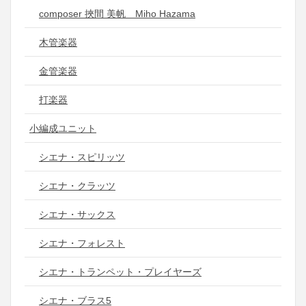
composer 挾間 美帆 Miho Hazama
木管楽器
金管楽器
打楽器
小編成ユニット
シエナ・スピリッツ
シエナ・クラッツ
シエナ・サックス
シエナ・フォレスト
シエナ・トランペット・プレイヤーズ
シエナ・ブラス5