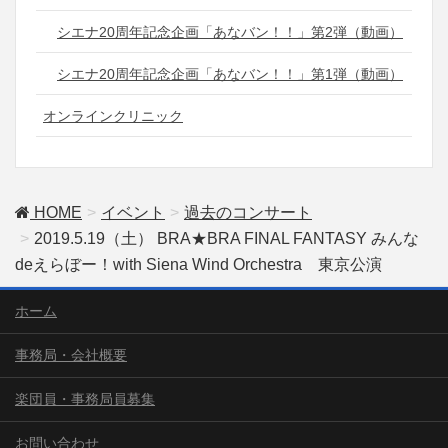
シエナ20周年記念企画「あなバン！！」第2弾（動画）
シエナ20周年記念企画「あなバン！！」第1弾（動画）
オンラインクリニック
HOME
イベント
過去のコンサート
2019.5.19（土） BRA★BRA FINAL FANTASY みんな
deえらぼー！with Siena Wind Orchestra 東京公演
ホーム
事務局・会社概要
楽団員・事務局員募集
お問い合わせ