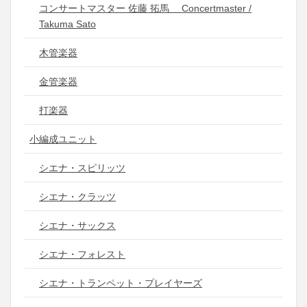
コンサートマスター 佐藤 拓馬 Concertmaster /
Takuma Sato
木管楽器
金管楽器
打楽器
小編成ユニット
シエナ・スピリッツ
シエナ・クラッツ
シエナ・サックス
シエナ・フォレスト
シエナ・トランペット・プレイヤーズ