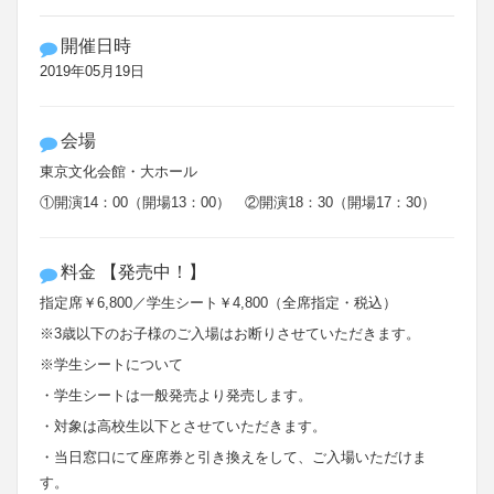
開催日時
2019年05月19日
会場
東京文化会館・大ホール
①開演14：00（開場13：00） ②開演18：30（開場17：30）
料金 【発売中！】
指定席￥6,800／学生シート￥4,800（全席指定・税込）
※3歳以下のお子様のご入場はお断りさせていただきます。
※学生シートについて
・学生シートは一般発売より発売します。
・対象は高校生以下とさせていただきます。
・当日窓口にて座席券と引き換えをして、ご入場いただけま
す。