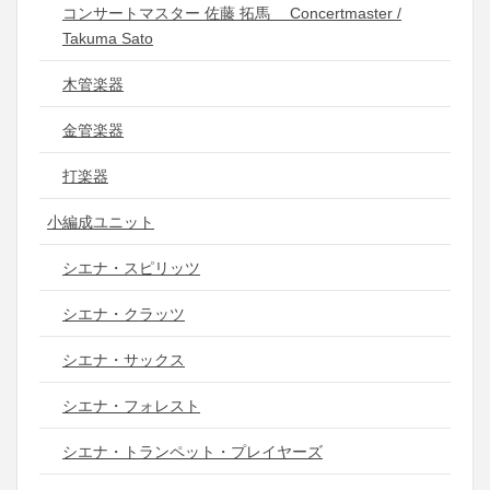
コンサートマスター 佐藤 拓馬 Concertmaster /
Takuma Sato
木管楽器
金管楽器
打楽器
小編成ユニット
シエナ・スピリッツ
シエナ・クラッツ
シエナ・サックス
シエナ・フォレスト
シエナ・トランペット・プレイヤーズ