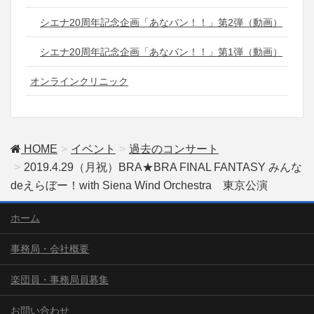
シエナ20周年記念企画「あなバン！！」第2弾（動画）
シエナ20周年記念企画「あなバン！！」第1弾（動画）
オンラインクリニック
HOME
イベント
過去のコンサート
2019.4.29（月祝）BRA★BRA FINAL FANTASY みんな
deえらぼー！with Siena Wind Orchestra 東京公演
ホーム
事務局・会社概要
楽団員・事務局員募集
お問い合わせ