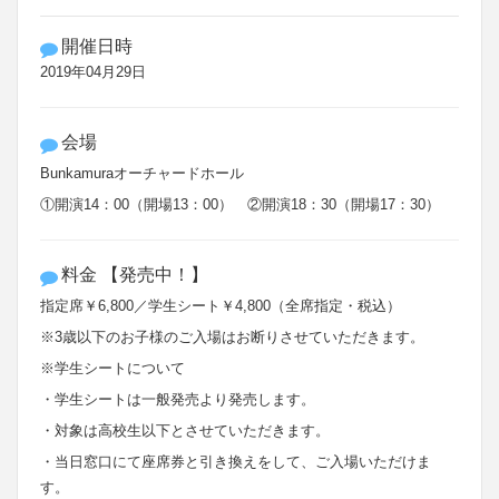
開催日時
2019年04月29日
会場
Bunkamuraオーチャードホール
①開演14：00（開場13：00） ②開演18：30（開場17：30）
料金 【発売中！】
指定席￥6,800／学生シート￥4,800（全席指定・税込）
※3歳以下のお子様のご入場はお断りさせていただきます。
※学生シートについて
・学生シートは一般発売より発売します。
・対象は高校生以下とさせていただきます。
・当日窓口にて座席券と引き換えをして、ご入場いただけま
す。