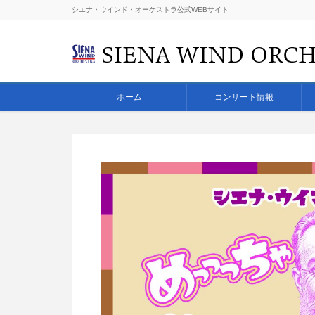
シエナ・ウインド・オーケストラ公式WEBサイト
ホーム
コンサート情報