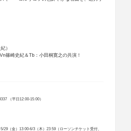
史紀）
Vn篠崎史紀＆Tb：小田桐寛之の共演！
 （平日12:00-15:00）
/29（金）13:00-6/3（木）23:59（ローソンチケット受付、