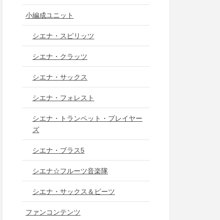
小編成ユニット
シエナ・スピリッツ
シエナ・クラッツ
シエナ・サックス
シエナ・フォレスト
シエナ・トランペット・プレイヤー
ズ
シエナ・ブラス5
シエナ☆フルーツ音楽隊
シエナ・サックス＆ビーツ
ファンコンテンツ