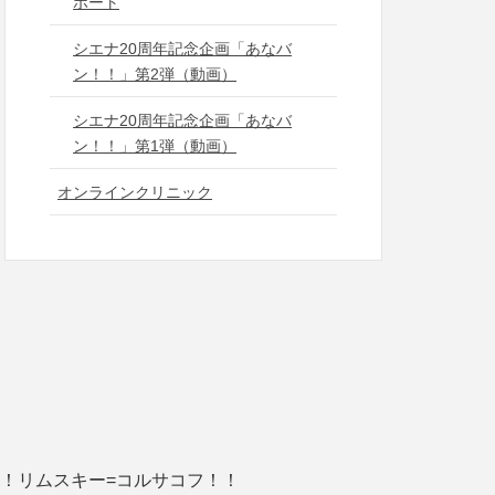
ポート
シエナ20周年記念企画「あなバ
ン！！」第2弾（動画）
シエナ20周年記念企画「あなバ
ン！！」第1弾（動画）
オンラインクリニック
い！リムスキー=コルサコフ！！