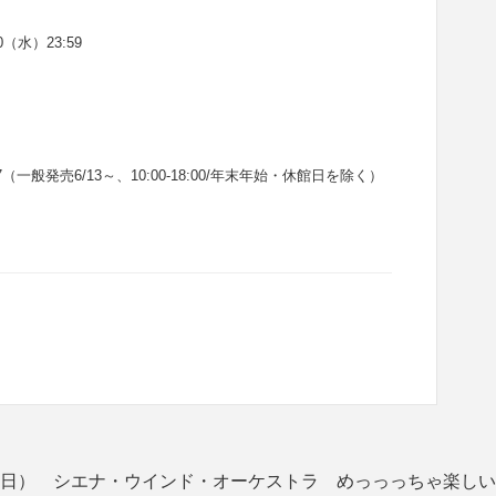
（水）23:59
017（一般発売6/13～、10:00-18:00/年末年始・休館日を除く）
9.6（日） シエナ・ウインド・オーケストラ めっっっちゃ楽し