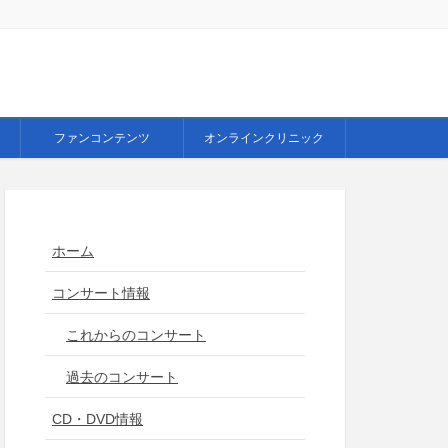
ファンコンテンツ
オンラインクリニック
ホーム
コンサート情報
これからのコンサート
過去のコンサート
CD・DVD情報