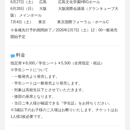
6月27日（土） 広島 広島文化学園HBGホール
6月28日（日） 大阪 大阪国際会議場（グランキューブ大
阪） メインホール
7月4日（土） 東京 東京国際フォーラム・ホールC
※各種先行予約期間終了／2026年2月7日（土）12：00一般発売
開始予定
料金
指定席￥8,000／学生シート￥5,500（全席指定・税込）
※学生シートについて
・一般発売より発売します。
・学生シートは一般発売より発売します。
・対象は高校生以下とさせていただきます。
・後部の座席となります。
・当日ご本人様が確認できる『学生証』をお持ちください。
※3歳以下のお子様のご入場はお断りいたします。チケットはお
1人様1枚必要です。