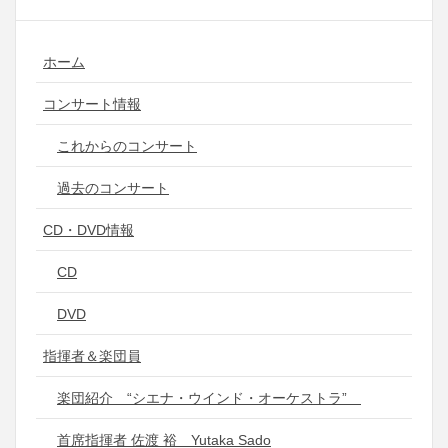
ホーム
コンサート情報
これからのコンサート
過去のコンサート
CD・DVD情報
CD
DVD
指揮者＆楽団員
楽団紹介 “シエナ・ウインド・オーケストラ”
首席指揮者 佐渡 裕 Yutaka Sado