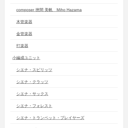
composer 挾間 美帆 Miho Hazama
木管楽器
金管楽器
打楽器
小編成ユニット
シエナ・スピリッツ
シエナ・クラッツ
シエナ・サックス
シエナ・フォレスト
シエナ・トランペット・プレイヤーズ