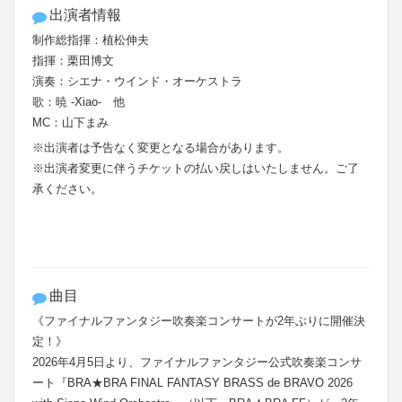
出演者情報
制作総指揮：植松伸夫
指揮：栗田博文
演奏：シエナ・ウインド・オーケストラ
歌：暁 -Xiao- 他
MC：山下まみ
※出演者は予告なく変更となる場合があります。
※出演者変更に伴うチケットの払い戻しはいたしません。ご了
承ください。
曲目
《ファイナルファンタジー吹奏楽コンサートが2年ぶりに開催決
定！》
2026年4月5日より、ファイナルファンタジー公式吹奏楽コンサ
ート『BRA★BRA FINAL FANTASY BRASS de BRAVO 2026