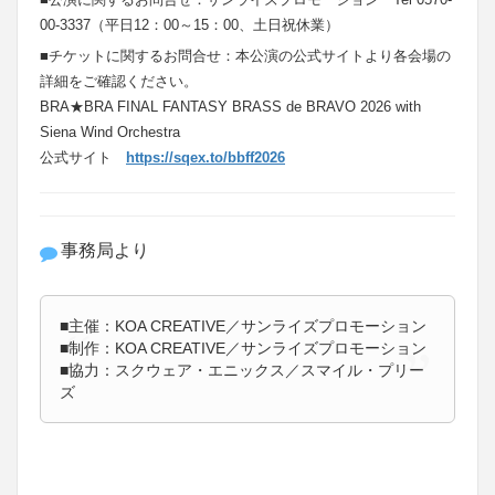
00-3337（平日12：00～15：00、土日祝休業）
■チケットに関するお問合せ：本公演の公式サイトより各会場の
詳細をご確認ください。
BRA★BRA FINAL FANTASY BRASS de BRAVO 2026 with
Siena Wind Orchestra
公式サイト
https://sqex.to/bbff2026
事務局より
■主催：KOA CREATIVE／サンライズプロモーション
■制作：KOA CREATIVE／サンライズプロモーション
■協力：スクウェア・エニックス／スマイル・プリー
ズ