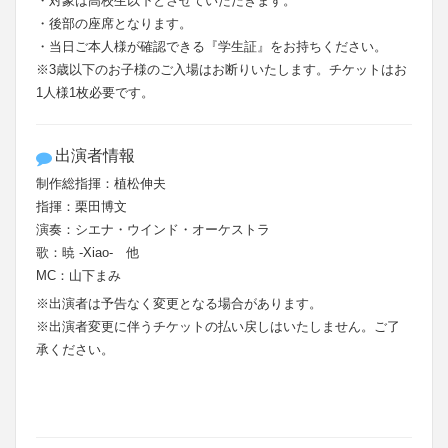
・対象は高校生以下とさせていただきます。
・後部の座席となります。
・当日ご本人様が確認できる『学生証』をお持ちください。
※3歳以下のお子様のご入場はお断りいたします。チケットはお
1人様1枚必要です。
出演者情報
制作総指揮：植松伸夫
指揮：栗田博文
演奏：シエナ・ウインド・オーケストラ
歌：暁 -Xiao- 他
MC：山下まみ
※出演者は予告なく変更となる場合があります。
※出演者変更に伴うチケットの払い戻しはいたしません。ご了
承ください。