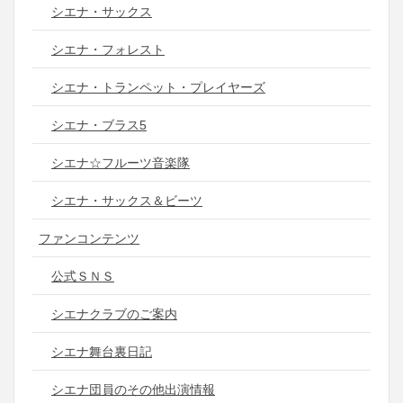
シエナ・サックス
シエナ・フォレスト
シエナ・トランペット・プレイヤーズ
シエナ・ブラス5
シエナ☆フルーツ音楽隊
シエナ・サックス＆ビーツ
ファンコンテンツ
公式ＳＮＳ
シエナクラブのご案内
シエナ舞台裏日記
シエナ団員のその他出演情報