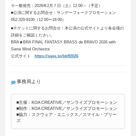
※一般発売：2026年2月７日（土）12:00～（予定）
■公演に関するお問合せ：
サンデーフォークプロモーション
052-320-9100（12:00〜18:00）
■チケットに関するお問合せ：本公演の公式サイトより各会場の
詳細をご確認ください。
BRA★BRA FINAL FANTASY BRASS de BRAVO 2026 with
Siena Wind Orchestra
公式サイト
https://sqex.to/bbff2026
事務局より
■主催：KOA CREATIVE／サンライズプロモーション
■制作：KOA CREATIVE／サンライズプロモーション
■協力：スクウェア・エニックス／スマイル・プリー
ズ