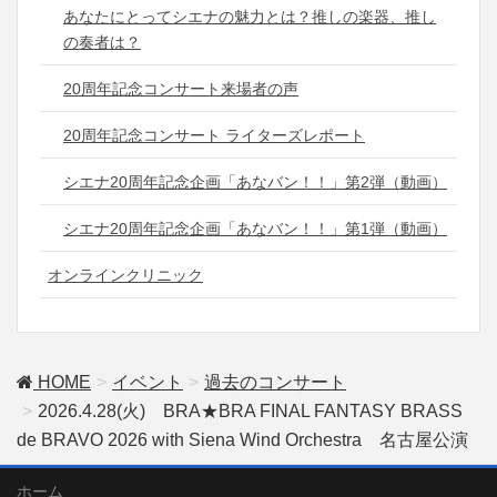
あなたにとってシエナの魅力とは？推しの楽器、推し
の奏者は？
20周年記念コンサート来場者の声
20周年記念コンサート ライターズレポート
シエナ20周年記念企画「あなバン！！」第2弾（動画）
シエナ20周年記念企画「あなバン！！」第1弾（動画）
オンラインクリニック
HOME
イベント
過去のコンサート
2026.4.28(火) BRA★BRA FINAL FANTASY BRASS
de BRAVO 2026 with Siena Wind Orchestra 名古屋公演
ホーム