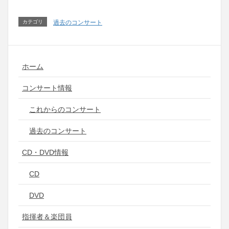
カテゴリ
過去のコンサート
ホーム
コンサート情報
これからのコンサート
過去のコンサート
CD・DVD情報
CD
DVD
指揮者＆楽団員