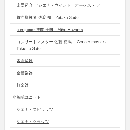
楽団紹介 “シエナ・ウインド・オーケストラ”
首席指揮者 佐渡 裕 Yutaka Sado
composer 挾間 美帆 Miho Hazama
コンサートマスター 佐藤 拓馬 Concertmaster /
Takuma Sato
木管楽器
金管楽器
打楽器
小編成ユニット
シエナ・スピリッツ
シエナ・クラッツ