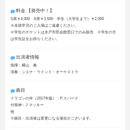
料金 【発売中！】
S席￥4,000 A席￥3,500 学生（大学生まで）￥2,000
※未就学児のご入場はご遠慮ください。
※学生のチケットは水戸市民会館窓口でのみ販売 ※学生の方
は学生証をお持ちください。
出演者情報
指揮：横山 奏
演奏：シエナ・ウインド・オーケストラ
曲目
ドラゴンの年（2017年版）：P.スパーク
付喪神：J.マッキー
他
※曲目・出演者は変更になる場合がございます。