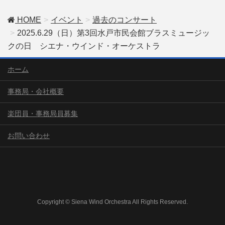
HOME
イベント
過去のコンサート
2025.6.29（日）第3回水戸市民会館ブラスミュージッ
クの日 シエナ・ウインド・オーケストラ
ホーム
事務局・会社概要
楽団員・事務局員募集
お問い合わせ
Copyright © Siena Wind Orchestra All Rights Reserved.