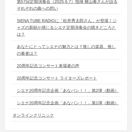
第57回定期演奏会（2025.6.7）指揮 横山奏さんが語る
それぞれの曲への想い
SIENA TUBE RADIOに「松井秀太郎さん」が登場！ジ
ャズの新鋭が感じるシエナ定期演奏会の聴きどころと
は？
あなたにとってシエナの魅力とは？推しの楽器、推し
の奏者は？
20周年記念コンサート来場者の声
20周年記念コンサート ライターズレポート
シエナ20周年記念企画「あなバン！！」第2弾（動画）
シエナ20周年記念企画「あなバン！！」第1弾（動画）
オンラインクリニック