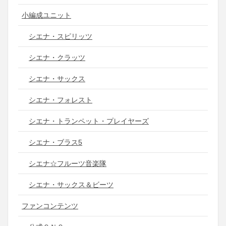
小編成ユニット
シエナ・スピリッツ
シエナ・クラッツ
シエナ・サックス
シエナ・フォレスト
シエナ・トランペット・プレイヤーズ
シエナ・ブラス5
シエナ☆フルーツ音楽隊
シエナ・サックス＆ビーツ
ファンコンテンツ