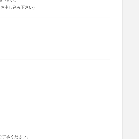
換下さい。
はお申し込み下さい）
ご了承ください。