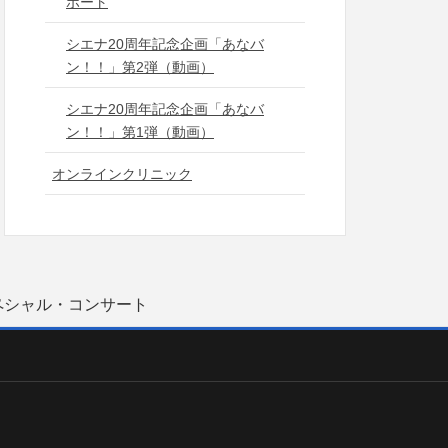
ポート
シエナ20周年記念企画「あなバ
ン！！」第2弾（動画）
シエナ20周年記念企画「あなバ
ン！！」第1弾（動画）
オンラインクリニック
ーツ スペシャル・コンサート