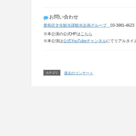
お問い合わせ
豊島区文化観光課観光企画グループ
03-3981-4623
※本公演の公式HPは
こちら
※本公演は
公式YouTubeチャンネル
にてリアルタイ
カテゴリ
過去のコンサート