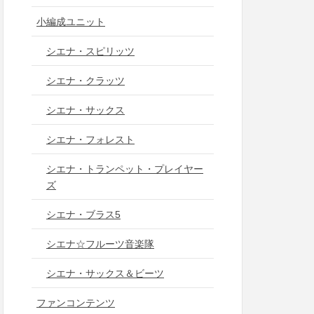
小編成ユニット
シエナ・スピリッツ
シエナ・クラッツ
シエナ・サックス
シエナ・フォレスト
シエナ・トランペット・プレイヤー
ズ
シエナ・ブラス5
シエナ☆フルーツ音楽隊
シエナ・サックス＆ビーツ
ファンコンテンツ