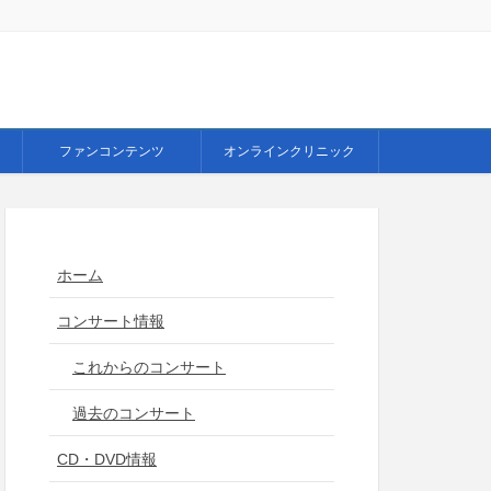
ファンコンテンツ
オンラインクリニック
ホーム
コンサート情報
これからのコンサート
過去のコンサート
CD・DVD情報