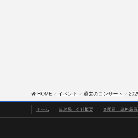
HOME
イベント
過去のコンサート
20
ホーム
事務局・会社概要
楽団員・事務局員