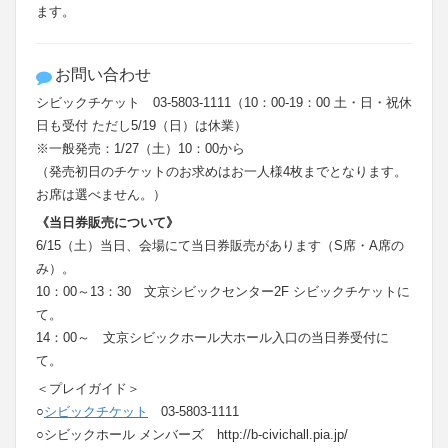
ます。
お問い合わせ
シビックチケット 03-5803-1111（10：00-19：00 土・日・祝休
日も受付 ただし5/19（日）は休業）
※一般発売：1/27（土）10：00から
（発売初日のチケットのお求めはお一人様4枚までとなります。
お席は選べません。）
《当日券販売について》
6/15（土）当日、会場にて当日券販売があります（S席・A席の
み）。
10：00～13：30 文京シビックセンター2F シビックチケットに
て。
14：00～ 文京シビックホール大ホール入口の当日券受付に
て。
＜プレイガイド＞
○
シビックチケット
03-5803-1111
○シビックホール メンバーズ http://b-civichall.pia.jp/