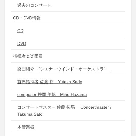
過去のコンサート
CD・DVD情報
CD
DVD
指揮者＆楽団員
楽団紹介 “シエナ・ウインド・オーケストラ”
首席指揮者 佐渡 裕 Yutaka Sado
composer 挾間 美帆 Miho Hazama
コンサートマスター 佐藤 拓馬 Concertmaster /
Takuma Sato
木管楽器