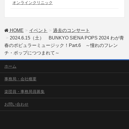
オンラインクリニック
HOME
イベント
過去のコンサート
2024.6.15（土） BUNKYO SIENA POPS 2024 わが青
春のポピュラーミュージック！Part.6 ～憧れのフレン
チ・ポップにつつまれて～
ホーム
事務局・会社概要
楽団員・事務局員募集
お問い合わせ