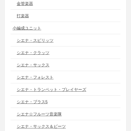
金管楽器
打楽器
小編成ユニット
シエナ・スピリッツ
シエナ・クラッツ
シエナ・サックス
シエナ・フォレスト
シエナ・トランペット・プレイヤーズ
シエナ・ブラス5
シエナ☆フルーツ音楽隊
シエナ・サックス＆ビーツ