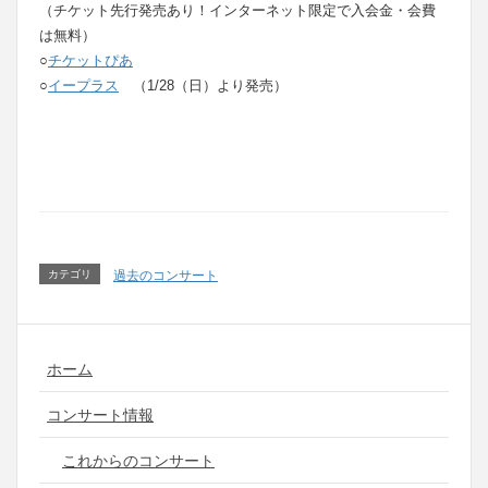
（チケット先行発売あり！インターネット限定で入会金・会費
は無料）
○
チケットぴあ
○
イープラス
（1/28（日）より発売）
カテゴリ
過去のコンサート
ホーム
コンサート情報
これからのコンサート