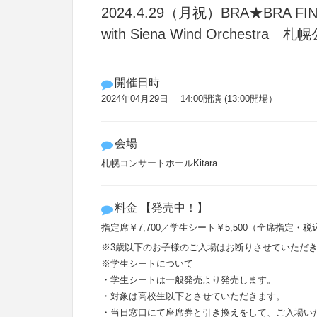
2024.4.29（月祝）BRA★BRA FINA
with Siena Wind Orchestra 札
開催日時
2024年04月29日 14:00開演 (13:00開場）
会場
札幌コンサートホールKitara
料金 【発売中！】
指定席￥7,700／学生シート￥5,500（全席指定・税
※3歳以下のお子様のご入場はお断りさせていただ
※学生シートについて
・学生シートは一般発売より発売します。
・対象は高校生以下とさせていただきます。
・当日窓口にて座席券と引き換えをして、ご入場い