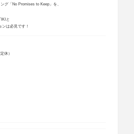
o Promises to Keep」を、
IKIと
ョンは必見です！
日曜定休）