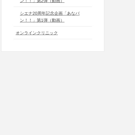
ン！！」第2弾（動画）
シエナ20周年記念企画「あなバ
ン！！」第1弾（動画）
オンラインクリニック