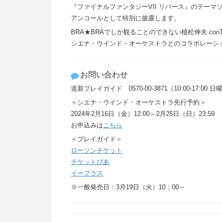
『ファイナルファンタジーVII リバース』のテーマソング「N
アンコールとして特別に披露します。
BRA★BRAでしか観ることのできない植松伸夫 conT
シエナ・ウインド・オーケストラとのコラボレーシ
お問い合わせ
道新プレイガイド 0570-00-3871（10:00-17:00 
＜シエナ・ウインド・オーケストラ先行予約＞
2024年2月16日（金）12:00～2月25日（日）23:59
お申込みは
こちら
＜プレイガイド＞
ローソンチケット
チケットぴあ
イープラス
※一般発売日：3月19日（火）10：00～