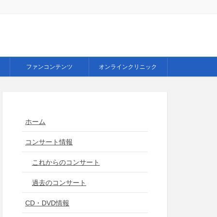
ファンコンテンツ
オンラインクリニック
ホーム
コンサート情報
これからのコンサート
過去のコンサート
CD・DVD情報