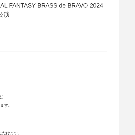
L FANTASY BRASS de BRAVO 2024
幌公演
込）
きます。
ただけます。