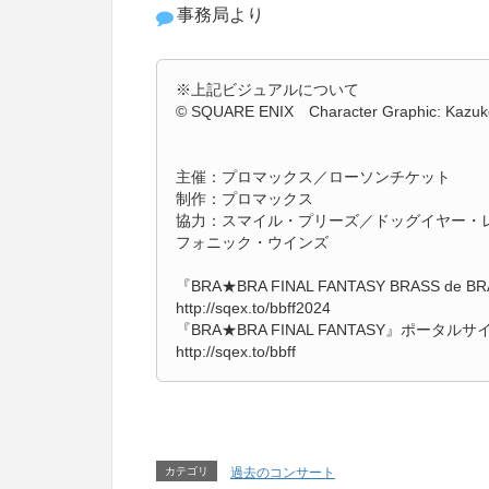
事務局より
※上記ビジュアルについて
© SQUARE ENIX Character Graphic: Kazuk
主催：プロマックス／ローソンチケット
制作：プロマックス
協力：スマイル・プリーズ／ドッグイヤー・
フォニック・ウインズ
『BRA★BRA FINAL FANTASY BRASS de BRA
http://sqex.to/bbff2024
『BRA★BRA FINAL FANTASY』ポータルサ
http://sqex.to/bbff
カテゴリ
過去のコンサート