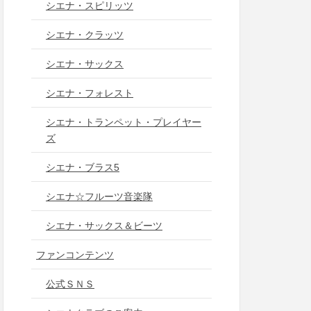
シエナ・スピリッツ
シエナ・クラッツ
シエナ・サックス
シエナ・フォレスト
シエナ・トランペット・プレイヤー
ズ
シエナ・ブラス5
シエナ☆フルーツ音楽隊
シエナ・サックス＆ビーツ
ファンコンテンツ
公式ＳＮＳ