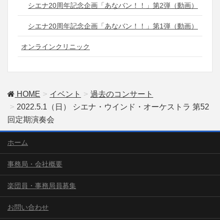
シエナ20周年記念企画「あなバン！！」第2弾（動画）
シエナ20周年記念企画「あなバン！！」第1弾（動画）
オンラインクリニック
HOME
イベント
過去のコンサート
2022.5.1（日） シエナ・ウインド・オーケストラ 第52
回定期演奏会
ホーム
事務局・会社概要
楽団員・事務局員募集
お問い合わせ