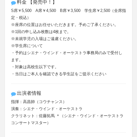
料金 【発売中！】
S席￥5,500 A席￥4,500 B席￥3,500 学生席￥2,500（全席指
定・税込）
※座席の位置はお任せいただきます。予めご了承ください。
※1回の申し込み枚数は4枚まで。
※未就学児の入場はご遠慮ください。
※学生席について
・予約はシエナ・ウインド・オーケストラ事務局のみで受付し
ます。
・対象は高校生以下です。
・当日はご本人を確認できる学生証をご提示ください
出演者情報
指揮：高昌帥（コウチャンス）
演奏：シエナ・ウインド・オーケストラ
クラリネット：佐藤拓馬 ＊（シエナ・ウインド・オーケストラ
コンサートマスター）