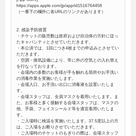
https://apps.apple.com/jp/app/id1516764458
（一番下の欄外に各URLのリンクがあります）
2. 感染予防措置
・チケットの販売数は政府および自治体の方針に従っ
たキャパシティとさせていただきます。
・本公演では、1回につき4枚までの申込みとさせてい
ただきます。
・空調・換気設備により、常に外の空気との入れ替え
を行なっております。
・会場内の多数のお客様が手を触れる箇所やお手洗い
の消毒作業を実施いたします。
・会場入口、お手洗い出口に消毒液を設置いたしま
す。
・会場スタッフは、全員マスクを着用いたします。ま
た、お客様と多く接触する会場スタッフは、マスクの
他、手袋、フェイスシールド等を適宜着用いたしま
す。
・ご入場時に検温を実施いたします。37.5度以上の方
は、ご入場をお断りさせていただきます。
・ご入場時のチケットのもぎりの際は、会場スタッフ