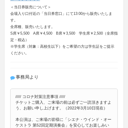
＜当日券販売について＞
会場入り口付近の「当日券窓口」にて13:00から販売いたしま
す。
全席種、販売いたします。
S席￥5,500 A席￥4,500 B席￥3,500 学生席￥2,500（全席指
定・税込）
※学生席（対象：高校生以下）をご希望の方は学生証をご提示
ください。
事務局より
///// コロナ対策注意事項 /////
チケットご購入、ご来場の前は必ずご一読頂きますよ
う、お願い申し上げます。（2022年3月10日現在）
本公演は、ご来場の皆様に「シエナ・ウインド・オー
ケストラ 第52回定期演奏会」を安心してお楽しみい