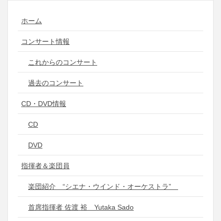
ホーム
コンサート情報
これからのコンサート
過去のコンサート
CD・DVD情報
CD
DVD
指揮者＆楽団員
楽団紹介 “シエナ・ウインド・オーケストラ”
首席指揮者 佐渡 裕 Yutaka Sado