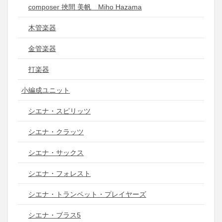
composer 挾間 美帆 Miho Hazama
木管楽器
金管楽器
打楽器
小編成ユニット
シエナ・スピリッツ
シエナ・クラッツ
シエナ・サックス
シエナ・フォレスト
シエナ・トランペット・プレイヤーズ
シエナ・ブラス5