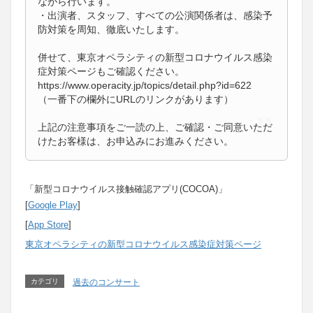
ながら行います。
・出演者、スタッフ、すべての公演関係者は、感染予
防対策を周知、徹底いたします。
併せて、東京オペラシティの新型コロナウイルス感染
症対策ページもご確認ください。
https://www.operacity.jp/topics/detail.php?id=622
（一番下の欄外にURLのリンクがあります）
上記の注意事項をご一読の上、ご確認・ご同意いただ
けたお客様は、お申込みにお進みください。
「新型コロナウイルス接触確認アプリ(COCOA)」
[
Google Play
]
[
App Store
]
東京オペラシティの新型コロナウイルス感染症対策ページ
カテゴリ
過去のコンサート