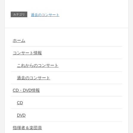
カテゴリ
過去のコンサート
ホーム
コンサート情報
これからのコンサート
過去のコンサート
CD・DVD情報
CD
DVD
指揮者＆楽団員