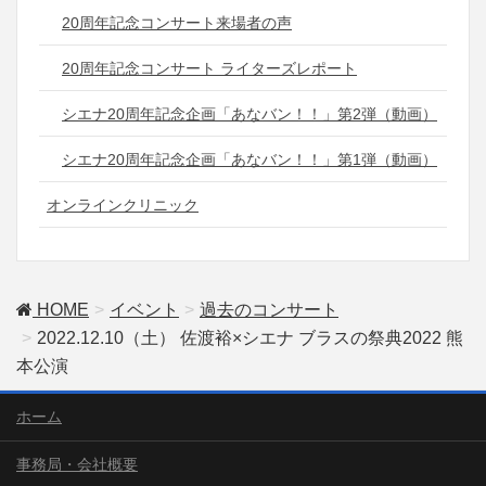
20周年記念コンサート来場者の声
20周年記念コンサート ライターズレポート
シエナ20周年記念企画「あなバン！！」第2弾（動画）
シエナ20周年記念企画「あなバン！！」第1弾（動画）
オンラインクリニック
HOME
イベント
過去のコンサート
2022.12.10（土） 佐渡裕×シエナ ブラスの祭典2022 熊
本公演
ホーム
事務局・会社概要