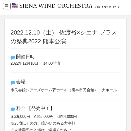
2022.12.10（土） 佐渡裕×シエナ ブラス
の祭典2022 熊本公演
開催日時
2022年12月10日 14:00開演
会場
市民会館シアーズホーム夢ホール（熊本市民会館） 大ホール
料金 【発売中！】
S席6,000円 A席5,000円 B席4,000円
※25歳以下の方、障がいのある方半額
※未就学児の入場はご遠慮ください。