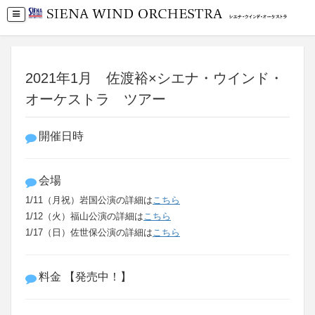
2021年1月 佐渡裕×シエナ・ウインド・
オーケストラ ツアー
開催日時
会場
1/11（月祝）岩国公演の詳細は
こちら
1/12（火）福山公演の詳細は
こちら
1/17（日）佐世保公演の詳細は
こちら
料金 【発売中！】