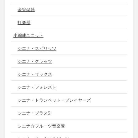
金管楽器
打楽器
小編成ユニット
シエナ・スピリッツ
シエナ・クラッツ
シエナ・サックス
シエナ・フォレスト
シエナ・トランペット・プレイヤーズ
シエナ・ブラス5
シエナ☆フルーツ音楽隊