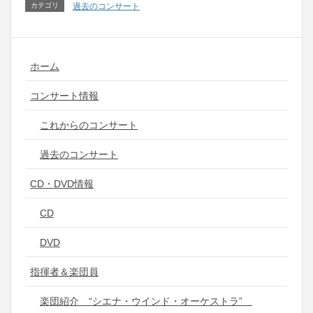
カテゴリ
過去のコンサート
ホーム
コンサート情報
これからのコンサート
過去のコンサート
CD・DVD情報
CD
DVD
指揮者＆楽団員
楽団紹介 “シエナ・ウインド・オーケストラ”