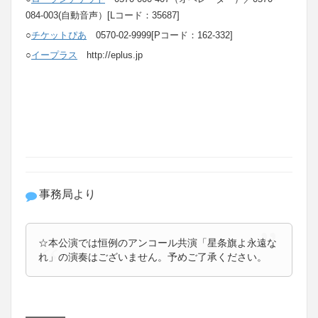
084-003(自動音声）[Lコード：35687]
○
チケットぴあ
0570-02-9999[Pコード：162-332]
○
イープラス
http://eplus.jp
事務局より
☆本公演では恒例のアンコール共演「星条旗よ永遠な
れ」の演奏はございません。予めご了承ください。