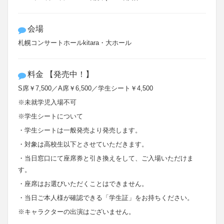
会場
札幌コンサートホールkitara・大ホール
料金 【発売中！】
S席￥7,500／A席￥6,500／学生シート￥4,500
※未就学児入場不可
※学生シートについて
・学生シートは一般発売より発売します。
・対象は高校生以下とさせていただきます。
・当日窓口にて座席券と引き換えをして、ご入場いただけま
す。
・座席はお選びいただくことはできません。
・当日ご本人様が確認できる「学生証」をお持ちください。
※キャラクターの出演はございません。