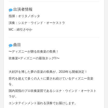
出演者情報
指揮：オリタノボッタ
演奏：シエナ・ウインド・オーケストラ
MC：綿引さやか
曲目
〜ディズニーが贈る吹奏楽の祭典！
吹奏楽×ディズニーの最強タッグ!!〜
大好評を博した夢の音楽の祭典が、2019年も開催決定！
世代を超えて多くの人々に愛され続けているディズニー音楽
を、
国内屈指のプロ吹奏楽団であるシエナ・ウインド・オーケスト
ラが、
エンタテインメント溢れる演奏でお届けします。