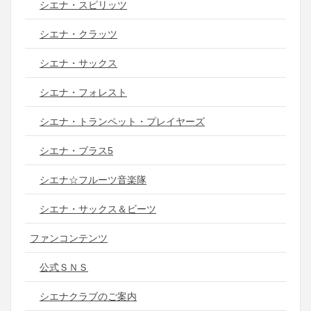
シエナ・スピリッツ
シエナ・クラッツ
シエナ・サックス
シエナ・フォレスト
シエナ・トランペット・プレイヤーズ
シエナ・ブラス5
シエナ☆フルーツ音楽隊
シエナ・サックス＆ビーツ
ファンコンテンツ
公式ＳＮＳ
シエナクラブのご案内