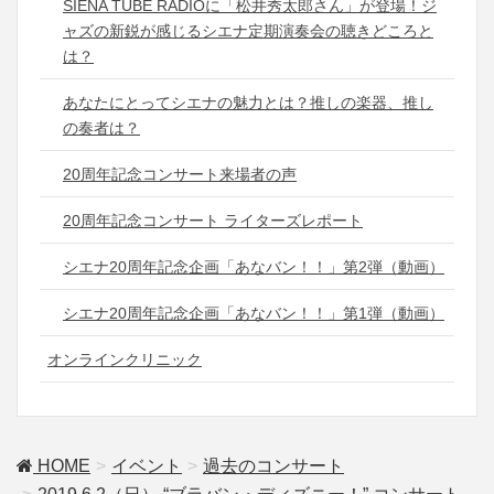
SIENA TUBE RADIOに「松井秀太郎さん」が登場！ジ
ャズの新鋭が感じるシエナ定期演奏会の聴きどころと
は？
あなたにとってシエナの魅力とは？推しの楽器、推し
の奏者は？
20周年記念コンサート来場者の声
20周年記念コンサート ライターズレポート
シエナ20周年記念企画「あなバン！！」第2弾（動画）
シエナ20周年記念企画「あなバン！！」第1弾（動画）
オンラインクリニック
HOME
イベント
過去のコンサート