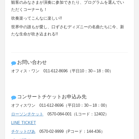
観客のみなさまが演奏に参加できたり、プログラムを選んでい
ただくコーナーも！
吹奏楽ってこんなに楽しい!!
世界中の誰もが愛し、口ずさむディズニーの名曲たちに今、新
たな生命が吹き込まれる!!
お問い合わせ
オフィス・ワン 011-612-8696（平日10：30～18：00）
コンサートチケットお申込み先
オフィスワン 011-612-8696（平日10：30～18：00）
ローソンチケット
0570-084-001（Lコード：12402）
LINE TICKET
チケットぴあ
0570-02-9999（Pコード：144-436）