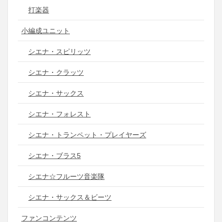
打楽器
小編成ユニット
シエナ・スピリッツ
シエナ・クラッツ
シエナ・サックス
シエナ・フォレスト
シエナ・トランペット・プレイヤーズ
シエナ・ブラス5
シエナ☆フルーツ音楽隊
シエナ・サックス＆ビーツ
ファンコンテンツ