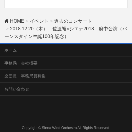
HOME
イベント
過去のコンサート
2018.12.20（木） 佐渡裕×シエナ2018 府中公演（バ
ーンスタイン生誕100年記念）
ホーム
事務局・会社概要
楽団員・事務局員募集
お問い合わせ
Copyright © Siena Wind Orchestra All Rights Reserved.