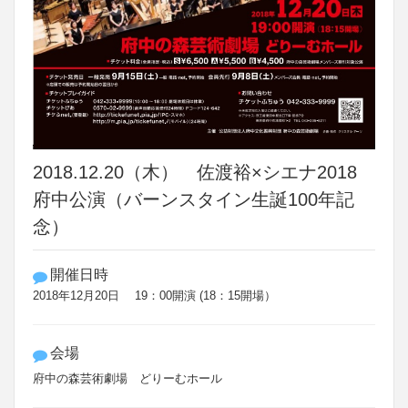
2018.12.20（木） 佐渡裕×シエナ2018
府中公演（バーンスタイン生誕100年記
念）
開催日時
2018年12月20日 19：00開演 (18：15開場）
会場
府中の森芸術劇場 どりーむホール