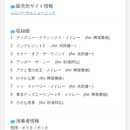
販売先サイト情報
ユニバーサルミュージック
収録曲
1 ディズニー・クラシックス・メドレー (Arr. 樽屋雅徳)
2 インクレジット2 （Arr. 光田健一）
3 カラー・オブ・ザ・ウィンド (Arr. 光田健一)
4 アンダー・ザ・シー (Arr. 杉浦邦弘)
5 アナと雪の女王・メドレー (Arr. 樽屋雅徳)
6 ひそかな夢 （Arr. 樽屋雅徳）
7 トイ・ストーリー・メドレー (Arr. 光田健一)
8 東京ディズニーリゾート®・メドレー (Arr. 樽屋雅徳)
9 小さな世界 (Arr. 杉浦邦弘)
演奏者情報
指揮：オリタノボッタ