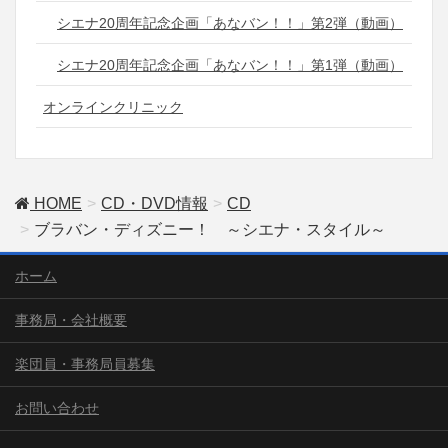
シエナ20周年記念企画「あなバン！！」第2弾（動画）
シエナ20周年記念企画「あなバン！！」第1弾（動画）
オンラインクリニック
HOME
CD・DVD情報
CD
ブラバン・ディズニー！ ～シエナ・スタイル～
ホーム
事務局・会社概要
楽団員・事務局員募集
お問い合わせ