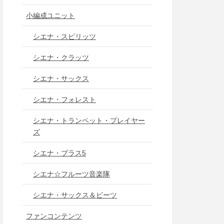
小編成ユニット
シエナ・スピリッツ
シエナ・クラッツ
シエナ・サックス
シエナ・フォレスト
シエナ・トランペット・プレイヤー
ズ
シエナ・ブラス5
シエナ☆フルーツ音楽隊
シエナ・サックス＆ビーツ
ファンコンテンツ