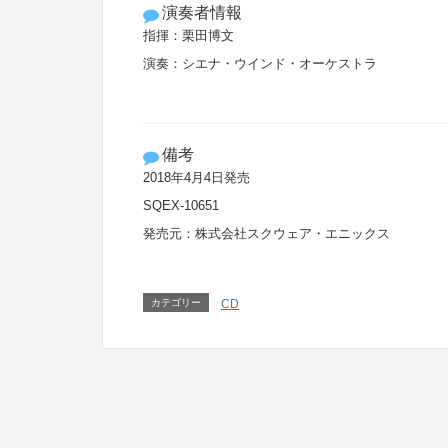
演奏者情報
指揮：栗田博文
演奏：シエナ・ウインド・オーケストラ
備考
2018
年
4
月
4
日発売
SQEX-10651
発売元：株式会社スクウェア・エニックス
カテゴリー
CD