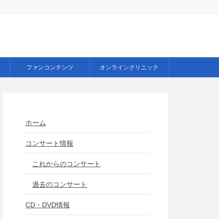
ファンコンテンツ
オンラインクリニック
ホーム
コンサート情報
これからのコンサート
過去のコンサート
CD・DVD情報