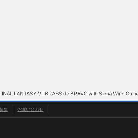
NAL FANTASY VII BRASS de BRAVO with Siena Wind Orche
募集
お問い合わせ