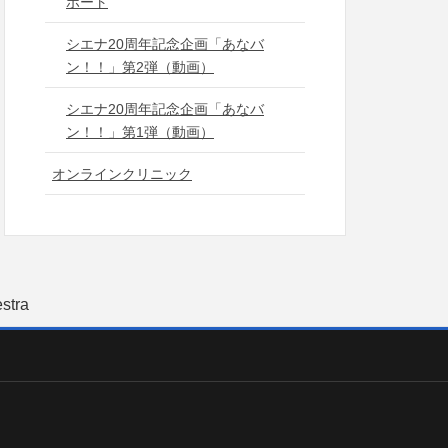
ポート
シエナ20周年記念企画「あなバ
ン！！」第2弾（動画）
シエナ20周年記念企画「あなバ
ン！！」第1弾（動画）
オンラインクリニック
stra