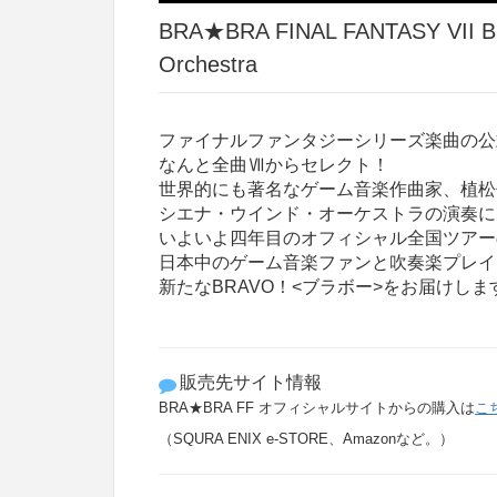
BRA★BRA FINAL FANTASY VII BR
Orchestra
ファイナルファンタジーシリーズ楽曲の公
なんと全曲Ⅶからセレクト！
世界的にも著名なゲーム音楽作曲家、植松
シエナ・ウインド・オーケストラの演奏に
いよいよ四年目のオフィシャル全国ツアー
日本中のゲーム音楽ファンと吹奏楽プレイ
新たなBRAVO！<ブラボー>をお届けしま
販売先サイト情報
BRA★BRA FF オフィシャルサイトからの購入は
こ
（SQURA ENIX e-STORE、Amazonなど。）