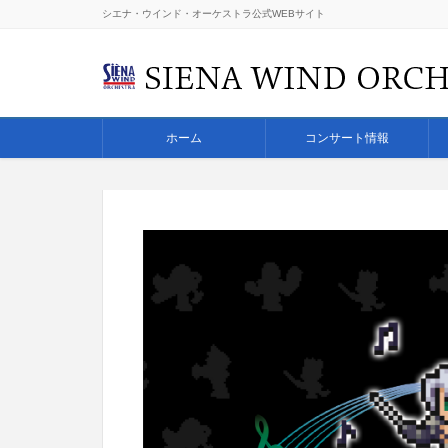
シエナ・ウインド・オーケストラ公式WEBサイト
ホーム
コンサート情報