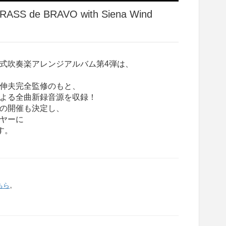
ASS de BRAVO with Siena Wind
式吹奏楽アレンジアルバム第4弾は、
伸夫完全監修のもと、
よる全曲新録音源を収録！
の開催も決定し、
ヤーに
す。
ちら
。