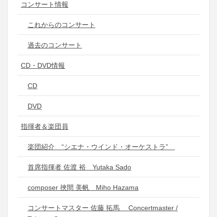
コンサート情報
これからのコンサート
過去のコンサート
CD・DVD情報
CD
DVD
指揮者＆楽団員
楽団紹介 “シエナ・ウインド・オーケストラ”
首席指揮者 佐渡 裕 Yutaka Sado
composer 挾間 美帆 Miho Hazama
コンサートマスター 佐藤 拓馬 Concertmaster /