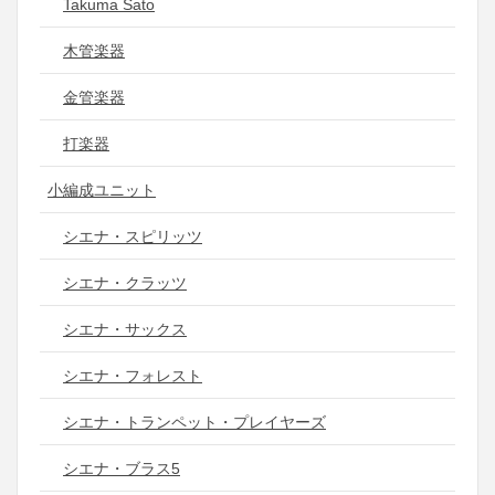
Takuma Sato
木管楽器
金管楽器
打楽器
小編成ユニット
シエナ・スピリッツ
シエナ・クラッツ
シエナ・サックス
シエナ・フォレスト
シエナ・トランペット・プレイヤーズ
シエナ・ブラス5