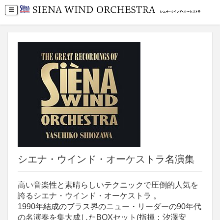
シエナ・ウインド・オーケストラ名演集
高い音楽性と素晴らしいテクニックで圧倒的人気を
誇るシエナ・ウインド・オーケストラ 。
1990年結成のブラス界のニュー・リーダーの90年代
の名演奏を集大成したBOXセット(指揮：汐澤安