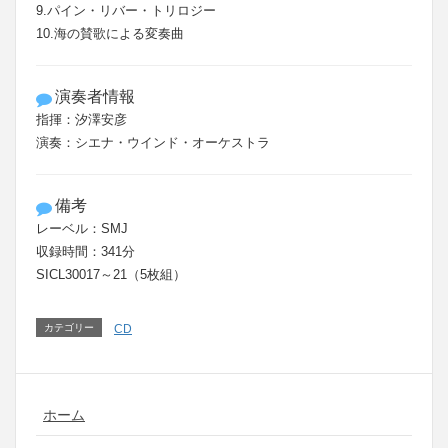
9.パイン・リバー・トリロジー
10.海の賛歌による変奏曲
演奏者情報
指揮：汐澤安彦
演奏：シエナ・ウインド・オーケストラ
備考
レーベル：SMJ
収録時間：341分
SICL30017～21（5枚組）
カテゴリー
CD
ホーム