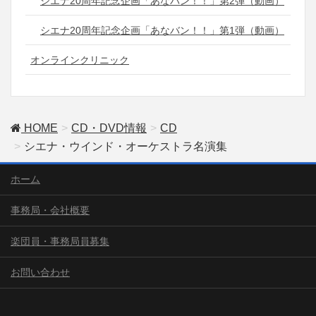
シエナ20周年記念企画「あなバン！！」第2弾（動画）
シエナ20周年記念企画「あなバン！！」第1弾（動画）
オンラインクリニック
HOME
CD・DVD情報
CD
シエナ・ウインド・オーケストラ名演集
ホーム
事務局・会社概要
楽団員・事務局員募集
お問い合わせ