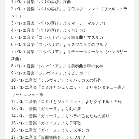
1.バレエ音楽「パリの喜び」序曲
2.バレエ音楽「パリの喜び」よりワルツ・レント（ヴァルス・ラ
ント）
3.バレエ音楽「パリの喜び」よりマーチ（マルチア）
4.バレエ音楽「パリの喜び」よりカンカン
5.バレエ音楽「コッペリア」より前奏曲とマズルカ
6.バレエ音楽「コッペリア」よりスワニルダのワルツ
7.バレエ音楽「コッペリア」よりチャールダーシュ（ハンガリー
舞曲）
8.バレエ音楽「シルヴィア」より前奏曲と狩の女神
9.バレエ音楽「シルヴィア」よりピチカート
10.バレエ音楽「シルヴィア」よりバッカスの行列
11.バレエ音楽「ロミオとジュリエット」よりモンタギュー家と
キャピュレット家
12.バレエ音楽「ロミオとジュリエット」よりタイボルトの死
13.バレエ音楽「ガイーヌ」より剣の舞
14.バレエ音楽「ガイーヌ」よりバラの乙女たちの踊り
15.バレエ音楽「ガイーヌ」より子守歌
16.バレエ音楽「ガイーヌ」よりレズギンカ
17.バレエ音楽「仮面舞踏会」よりワルツ